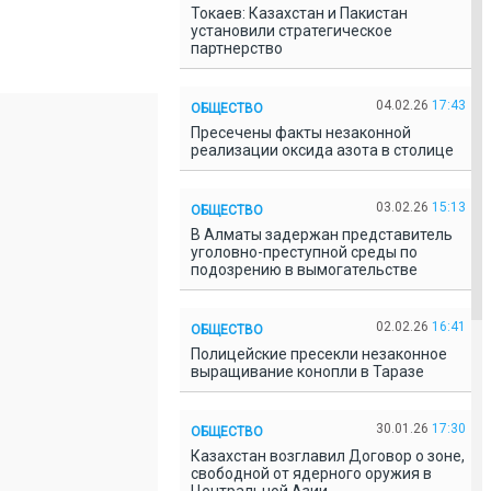
Токаев: Казахстан и Пакистан
установили стратегическое
партнерство
04.02.26
17:43
ОБЩЕСТВО
Пресечены факты незаконной
реализации оксида азота в столице
03.02.26
15:13
ОБЩЕСТВО
В Алматы задержан представитель
уголовно-преступной среды по
подозрению в вымогательстве
02.02.26
16:41
ОБЩЕСТВО
Полицейские пресекли незаконное
выращивание конопли в Таразе
30.01.26
17:30
ОБЩЕСТВО
Казахстан возглавил Договор о зоне,
свободной от ядерного оружия в