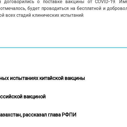
ия договорились о поставке вакцины от COVID-19. Им
 отмечалось, будет проводиться на бесплатной и доброво
й всех стадий клинических испытаний.
тных испытаниях китайской вакцины
оссийской вакциной
Казахстан, рассказал глава РФПИ