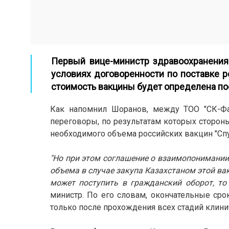
Первый вице-министр здравоохранения
условиях договоренности по поставке р
стоимость вакцины будет определена по
Как напомнил Шоранов, между ТОО "СК-Ф
переговоры, по результатам которых сторо
необходимого объема российских вакцин "Спут
"Но при этом соглашение о взаимопонимании
объема в случае закупа Казахстаном этой ва
может поступить в гражданский оборот, то
министр. По его словам, окончательные ср
только после прохождения всех стадий клин