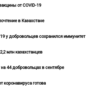
 вакцины от COVID-19
почтение в Казахстане
D-19 у добровольцев сохранился иммунитет
 2,2 млн казахстанцев
 на 44 добровольцах в сентябре
от коронавируса готова