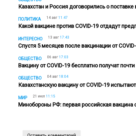
Казахстан и Россия договорились о поставке
14 авг
11:47
ПОЛИТИКА
Какой вакцине против COVID-19 отдадут пред
13 авг
17:43
ИНТЕРЕСНО
Спустя 5 месяцев после вакцинации от COVI
06 авг
17:03
ОБЩЕСТВО
Вакцину от COVID-19 бесплатно получат почти
04 авг
18:04
ОБЩЕСТВО
Казахстанскую вакцину от COVID-19 испытают
21 июл
11:15
МИР
Минобороны РФ: первая российская вакцина 
Оставить комментарий