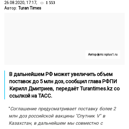
26.08.2020, 17:17,
1 553
Автор:
Turan Times
Автор фото: nplus1.ru
В дальнейшем РФ может увеличить объем
поставок до 5 млн доз, сообщил глава РФПИ
Кирилл Дмитриев, передаёт
Turantimes.kz
со
ссылкой на
ТАСС.
"
Соглашение предусматривает поставку более 2
млн доз российской вакцины "Спутник V" в
Казахстан, в дальнейшем мы совместно с