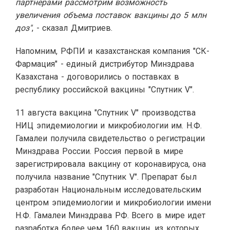
партнерами рассмотрим возможность
увеличения объема поставок вакцины до 5 млн
доз"
, - сказал Дмитриев.
Напомним, РФПИ и казахстанская компания "СК-
Фармация" - единый дистрибутор Минздрава
Казахстана - договорились о поставках в
республику российской вакцины "Спутник V".
11 августа вакцина "Спутник V" производства
НИЦ эпидемиологии и микробиологии им. Н.Ф.
Гамалеи получила свидетельство о регистрации
Минздрава России.
Россия первой в мире
зарегистрировала вакцину от коронавируса, она
получила название "Спутник V". Препарат был
разработан Национальным исследовательским
центром эпидемиологии и микробиологии имени
Н.Ф. Гамалеи Минздрава РФ. Всего в мире идет
разработка более чем 160 вакцин, из которых