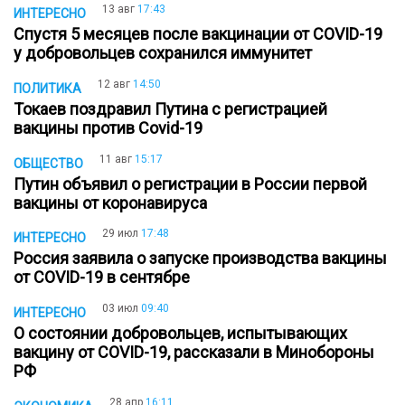
13 авг
17:43
ИНТЕРЕСНО
Спустя 5 месяцев после вакцинации от COVID-19
у добровольцев сохранился иммунитет
12 авг
14:50
ПОЛИТИКА
Токаев поздравил Путина с регистрацией
вакцины против Covid-19
11 авг
15:17
ОБЩЕСТВО
Путин объявил о регистрации в России первой
вакцины от коронавируса
29 июл
17:48
ИНТЕРЕСНО
Россия заявила о запуске производства вакцины
от COVID-19 в сентябре
03 июл
09:40
ИНТЕРЕСНО
О состоянии добровольцев, испытывающих
вакцину от COVID-19, рассказали в Минобороны
РФ
28 апр
16:11