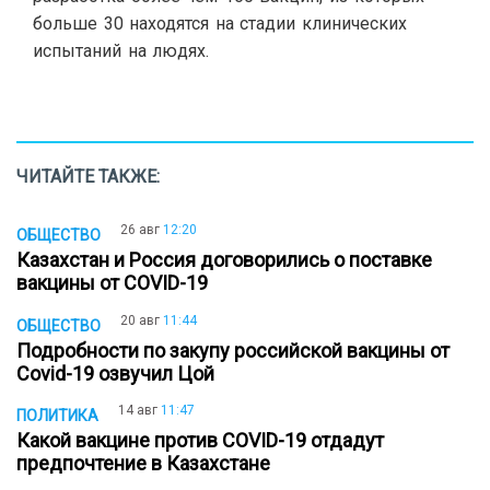
больше 30 находятся на стадии клинических
испытаний на людях.
ЧИТАЙТЕ ТАКЖЕ:
26 авг
12:20
ОБЩЕСТВО
Казахстан и Россия договорились о поставке
вакцины от COVID-19
20 авг
11:44
ОБЩЕСТВО
Подробности по закупу российской вакцины от
Covid-19 озвучил Цой
14 авг
11:47
ПОЛИТИКА
Какой вакцине против COVID-19 отдадут
предпочтение в Казахстане