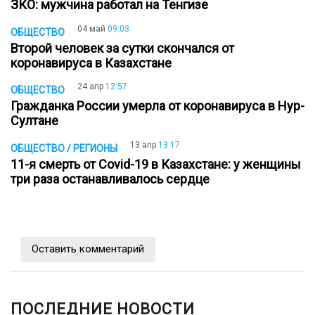
ЗКО: мужчина работал на Тенгизе
04 май
09:03
ОБЩЕСТВО
Второй человек за сутки скончался от
коронавируса в Казахстане
24 апр
12:57
ОБЩЕСТВО
Гражданка России умерла от коронавируса в Нур-
Султане
13 апр
13:17
ОБЩЕСТВО / РЕГИОНЫ
11-я смерть от Covid-19 в Казахстане: у женщины
три раза останавливалось сердце
Оставить комментарий
ПОСЛЕДНИЕ НОВОСТИ