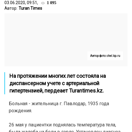
03.06.2020, 09:51,
1 095
Автор:
Turan Times
Автор фото: chel.kp.ru
На протяжении многих лет состояла на
диспансерном учете с артериальной
гипертензией, пердеает
Turantimes.kz
.
Больная - жительница г. Павлодар, 1935 года
рождения.
26 мая у пациентки поднялась температура тела,
была жалоба на боли в горле. Установлен диагноз