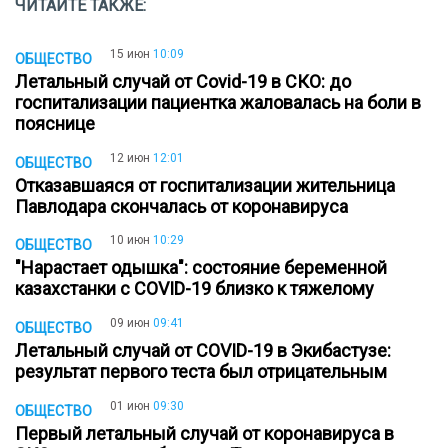
ЧИТАЙТЕ ТАКЖЕ:
15 июн
10:09
ОБЩЕСТВО
Летальный случай от Covid-19 в СКО: до
госпитализации пациентка жаловалась на боли в
пояснице
12 июн
12:01
ОБЩЕСТВО
Отказавшаяся от госпитализации жительница
Павлодара скончалась от коронавируса
10 июн
10:29
ОБЩЕСТВО
"Нарастает одышка": состояние беременной
казахстанки с COVID-19 близко к тяжелому
09 июн
09:41
ОБЩЕСТВО
Летальный случай от COVID-19 в Экибастузе:
результат первого теста был отрицательным
01 июн
09:30
ОБЩЕСТВО
Первый летальный случай от коронавируса в