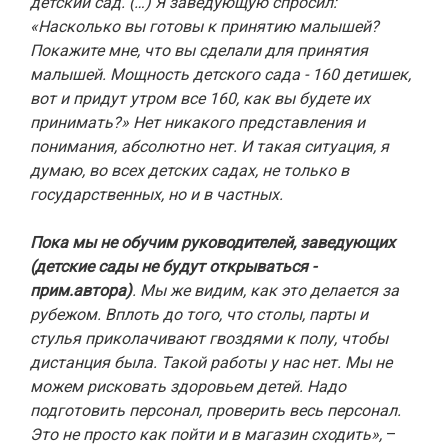
детский сад. (…) Я заведующую спросил:
«Насколько вы готовы к принятию малышей?
Покажите мне, что вы сделали для принятия
малышей. Мощность детского сада - 160 детишек,
вот и придут утром все 160, как вы будете их
принимать?» Нет никакого представления и
понимания, абсолютно нет. И такая ситуация, я
думаю, во всех детских садах, не только в
государственных, но и в частных.
Пока мы не обучим руководителей, заведующих
(детские сады не будут открываться -
прим.автора)
. Мы же видим, как это делается за
рубежом. Вплоть до того, что столы, парты и
стулья приколачивают гвоздями к полу, чтобы
дистанция была. Такой работы у нас нет. Мы не
можем рисковать здоровьем детей. Надо
подготовить персонал, проверить весь персонал.
Это не просто как пойти и в магазин сходить»,
–