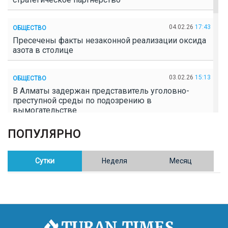
04.02.26
17:43
ОБЩЕСТВО
Пресечены факты незаконной реализации оксида
азота в столице
03.02.26
15:13
ОБЩЕСТВО
В Алматы задержан представитель уголовно-
преступной среды по подозрению в
вымогательстве
ПОПУЛЯРНО
02.02.26
16:41
ОБЩЕСТВО
Полицейские пресекли незаконное выращивание
конопли в Таразе
Сутки
Неделя
Месяц
30.01.26
17:30
ОБЩЕСТВО
Казахстан возглавил Договор о зоне, свободной от
ядерного оружия в Центральной Азии