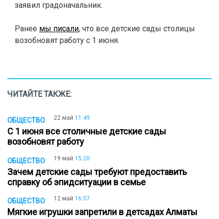
заявил градоначальник.
Ранее
мы писали
, что все детские сады столицы
возобновят работу с 1 июня.
ЧИТАЙТЕ ТАКЖЕ:
22 май
11:49
ОБЩЕСТВО
С 1 июня все столичные детские сады
возобновят работу
19 май
15:20
ОБЩЕСТВО
Зачем детские сады требуют предоставить
справку об эпидситуации в семье
12 май
16:57
ОБЩЕСТВО
Мягкие игрушки запретили в детсадах Алматы