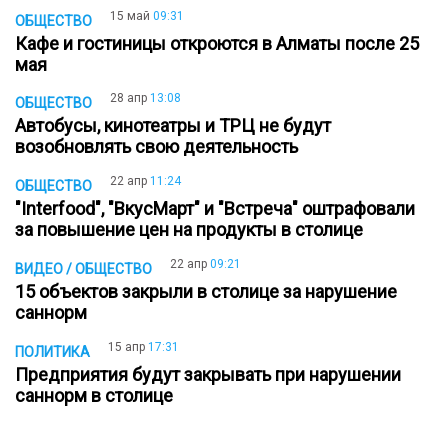
15 май
09:31
ОБЩЕСТВО
Кафе и гостиницы откроются в Алматы после 25
мая
28 апр
13:08
ОБЩЕСТВО
Автобусы, кинотеатры и ТРЦ не будут
возобновлять свою деятельность
22 апр
11:24
ОБЩЕСТВО
"Interfood", "ВкусМарт" и "Встреча" оштрафовали
за повышение цен на продукты в столице
22 апр
09:21
ВИДЕО / ОБЩЕСТВО
15 объектов закрыли в столице за нарушение
саннорм
15 апр
17:31
ПОЛИТИКА
Предприятия будут закрывать при нарушении
саннорм в столице