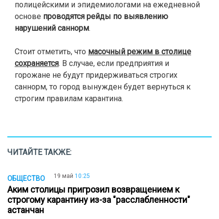
полицейскими и эпидемиологами на ежедневной
основе
проводятся рейды
по выявлению
нарушений саннорм
.
Стоит отметить, что
масочный режим в столице
сохраняется
. В случае, если предприятия и
горожане не будут придерживаться строгих
саннорм, то город вынужден будет вернуться к
строгим правилам карантина.
ЧИТАЙТЕ ТАКЖЕ:
19 май
10:25
ОБЩЕСТВО
Аким столицы пригрозил возвращением к
строгому карантину из-за "расслабленности"
астанчан