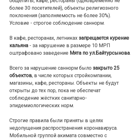
общепиты, кафе, рестораны (одновременно не
более 30 посетителей), объекты религиозного
поклонения (заполняемость не более 30%).
Условие - строгое соблюдение саннорм.
В кафе, ресторанах, летниках
запрещается курение
кальяна
- за нарушение в размере 10 МРП
оштрафовано заведение
Мята по ул.Байтурсынова
.
Всего за нарушение саннорм было
закрыто 25
объектов
, в числе которых стройкомпании,
магазины, кафе, рестораны. Объекты не будут
открыты до тех пор, пока не обеспечат
соблюдение жёстких санитарно-
эпидемиологических норм.
Строгие правила были приняты в целях
недопущения распространения коронавируса.
Мобильной группой акимата совместно с