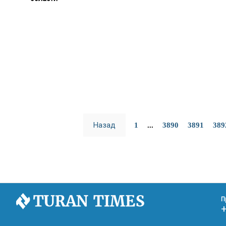
Назад
1
...
3890
3891
389
П