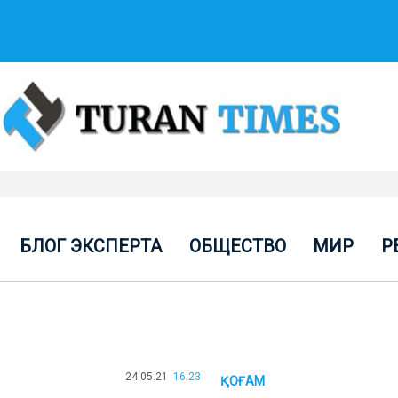
БЛОГ ЭКСПЕРТА
ОБЩЕСТВО
МИР
Р
24.05.21
16:23
ҚОҒАМ