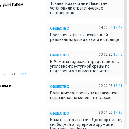
Токаев: Казахстан и Пакистан
у үшін төлем
установили стратегическое
партнерство
04.02.26
17:43
ОБЩЕСТВО
Пресечены факты незаконной
реализации оксида азота в столице
03.02.26
15:13
ОБЩЕСТВО
В Алматы задержан представитель
уголовно-преступной среды по
подозрению в вымогательстве
24.05.21
15:27
аном и
02.02.26
16:41
ОБЩЕСТВО
Полицейские пресекли незаконное
выращивание конопли в Таразе
30.01.26
17:30
ОБЩЕСТВО
Казахстан возглавил Договор о зоне,
свободной от ядерного оружия в