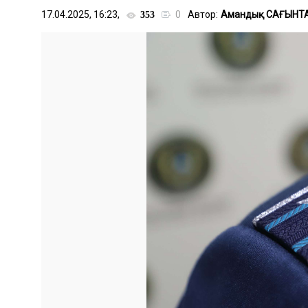
17.04.2025, 16:23,
0
Автор:
Амандық САҒЫНТ
353