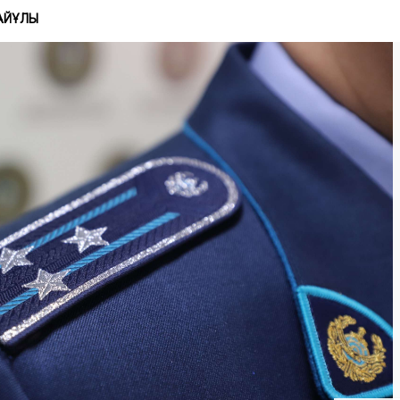
АЙҰЛЫ