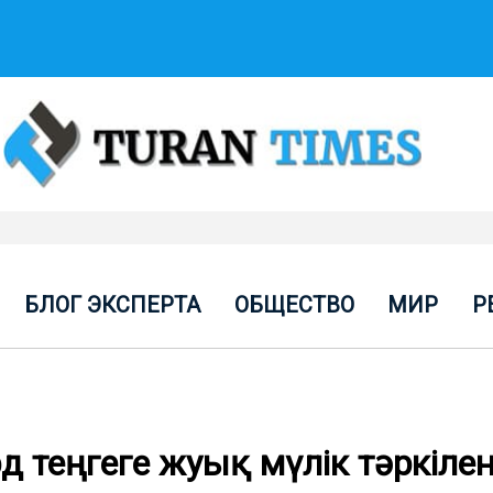
БЛОГ ЭКСПЕРТА
ОБЩЕСТВО
МИР
Р
 теңгеге жуық мүлік тәркілен