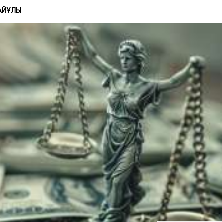
АЙҰЛЫ