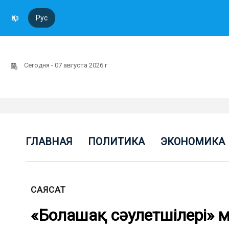
Қаз
Рус
Сегодня - 07 августа 2026 г
ГЛАВНАЯ
ПОЛИТИКА
ЭКОНОМИКА
САЯСАТ
«Болашақ сәулетшілері» 