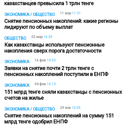
казахстанцев превысила 1 трлн тенге
11 мар
11:31
ЭКОНОМИКА / ОБЩЕСТВО
Снятие пенсионных накоплений: какие регионы
лидируют по объему выплат
02 мар
16:29
ОБЩЕСТВО
Как казахстанцы используют пенсионные
накопления сверх порога достаточности
16 фев
10:03
ЭКОНОМИКА
Заявки на снятие почти 2 трлн тенге с
пенсионных накоплений поступили в ЕНПФ
04 фев
16:13
ЭКОНОМИКА
151 млрд тенге сняли казахстанцы с пенсионных
счетов на жилье
29 янв
16:05
ЭКОНОМИКА / ОБЩЕСТВО
Снятие пенсионных накоплений на сумму 151
млрд тенге одобрил ЕНПФ