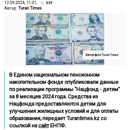
12.09.2024, 11:01,
619
Автор:
Turan Times
Автор фото: Turan Times
В Едином национальном пенсионном
накопительном фонде опубликовали данные
по реализации программы "Нацфонд - детям"
за 8 месяцев 2024 года. Средства из
Нацфонда предоставляются детям для
улучшения жилищных условий и для оплаты
образования, передает
Turantimes.kz
со
ссылкой на
сайт
ЕНПФ.