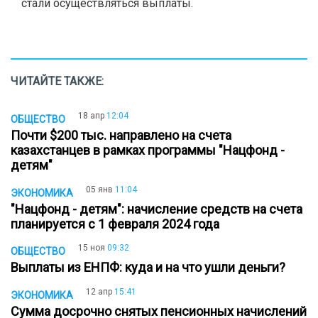
стали осуществляться выплаты.
ЧИТАЙТЕ ТАКЖЕ:
18 апр
12:04
ОБЩЕСТВО
Почти $200 тыс. направлено на счета
казахстанцев в рамках программы "Нацфонд -
детям"
05 янв
11:04
ЭКОНОМИКА
"Нацфонд - детям": начисление средств на счета
планируется с 1 февраля 2024 года
15 ноя
09:32
ОБЩЕСТВО
Выплаты из ЕНПФ: куда и на что ушли деньги?
12 апр
15:41
ЭКОНОМИКА
Сумма досрочно снятых пенсионных начислений