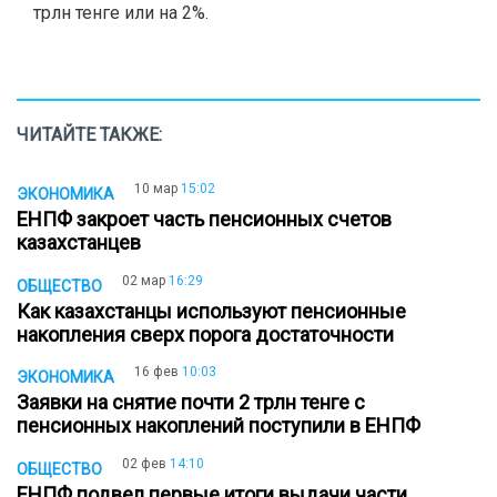
трлн тенге или на 2%.
ЧИТАЙТЕ ТАКЖЕ:
10 мар
15:02
ЭКОНОМИКА
ЕНПФ закроет часть пенсионных счетов
казахстанцев
02 мар
16:29
ОБЩЕСТВО
Как казахстанцы используют пенсионные
накопления сверх порога достаточности
16 фев
10:03
ЭКОНОМИКА
Заявки на снятие почти 2 трлн тенге с
пенсионных накоплений поступили в ЕНПФ
02 фев
14:10
ОБЩЕСТВО
ЕНПФ подвел первые итоги выдачи части