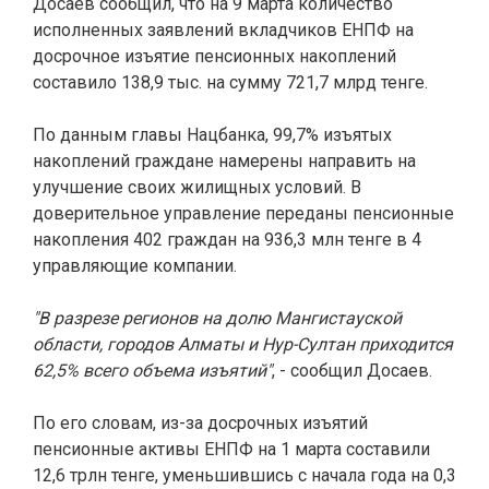
Досаев сообщил, что на 9 марта количество
исполненных заявлений вкладчиков ЕНПФ на
досрочное изъятие пенсионных накоплений
составило 138,9 тыс. на сумму 721,7 млрд тенге.
По данным главы Нацбанка, 99,7% изъятых
накоплений граждане намерены направить на
улучшение своих жилищных условий.
В
доверительное управление переданы пенсионные
накопления 402 граждан на 936,3 млн тенге в 4
управляющие компании.
"В разрезе регионов на долю Мангистауской
области, городов Алматы и Нур-Султан приходится
62,5% всего объема изъятий"
, - сообщил Досаев.
По его словам, из-за досрочных изъятий
пенсионные активы ЕНПФ на 1 марта составили
12,6 трлн тенге, уменьшившись с начала года на 0,3