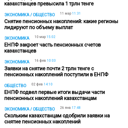
казахстанцев превысила 1 трлн тенге
11 мар
11:31
ЭКОНОМИКА / ОБЩЕСТВО
Снятие пенсионных накоплений: какие регионы
лидируют по объему выплат
10 мар
15:02
ЭКОНОМИКА
ЕНПФ закроет часть пенсионных счетов
казахстанцев
16 фев
10:03
ЭКОНОМИКА
Заявки на снятие почти 2 трлн тенге с
пенсионных накоплений поступили в ЕНПФ
02 фев
14:10
ОБЩЕСТВО
ЕНПФ подвел первые итоги выдачи части
пенсионных накоплений казахстанцам
26 янв
17:48
ЭКОНОМИКА / ОБЩЕСТВО
Скольким казахстанцам одобрили заявки на
снятие пенсионных накоплений