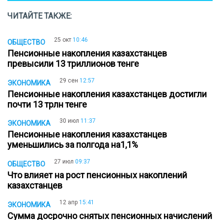
ЧИТАЙТЕ ТАКЖЕ:
25 окт
10:46
ОБЩЕСТВО
Пенсионные накопления казахстанцев
превысили 13 триллионов тенге
29 сен
12:57
ЭКОНОМИКА
Пенсионные накопления казахстанцев достигли
почти 13 трлн тенге
30 июл
11:37
ЭКОНОМИКА
Пенсионные накопления казахстанцев
уменьшились за полгода на1,1%
27 июл
09:37
ОБЩЕСТВО
Что влияет на рост пенсионных накоплений
казахстанцев
12 апр
15:41
ЭКОНОМИКА
Сумма досрочно снятых пенсионных начислений