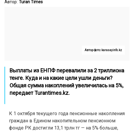
Автор:
Turan Times
Автор фото: karasayinfo.kz
Выплаты из ЕНПФ перевалили за 2 триллиона
тенге. Куда и на какие цели ушли деньги?
Общая сумма накоплений увеличилась на 5%,
передает
Turantimes.kz
.
К 1 октября текущего года пенсионные накопления
граждан в Едином накопительном пенсионном
фонде РК достигли 13,1 трлн тг — на 5% больше,