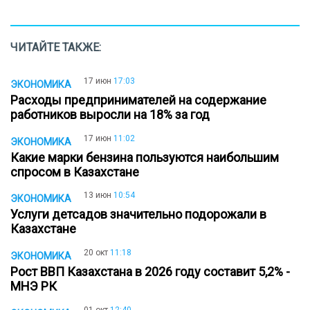
ЧИТАЙТЕ ТАКЖЕ:
17 июн
17:03
ЭКОНОМИКА
Расходы предпринимателей на содержание
работников выросли на 18% за год
17 июн
11:02
ЭКОНОМИКА
Какие марки бензина пользуются наибольшим
спросом в Казахстане
13 июн
10:54
ЭКОНОМИКА
Услуги детсадов значительно подорожали в
Казахстане
20 окт
11:18
ЭКОНОМИКА
Рост ВВП Казахстана в 2026 году составит 5,2% -
МНЭ РК
01 окт
12:40