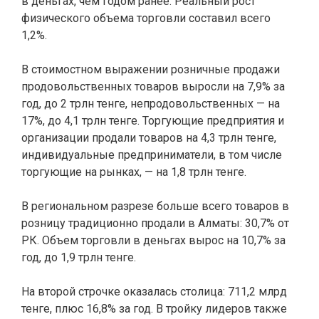
в деньгах, чем годом ранее. Реальный рост
физического объема торговли составил всего
1,2%.
В стоимостном выражении розничные продажи
продовольственных товаров выросли на 7,9% за
год, до 2 трлн тенге, непродовольственных — на
17%, до 4,1 трлн тенге. Торгующие предприятия и
организации продали товаров на 4,3 трлн тенге,
индивидуальные предприниматели, в том числе
торгующие на рынках, — на 1,8 трлн тенге.
В региональном разрезе больше всего товаров в
розницу традиционно продали в Алматы: 30,7% от
РК. Объем торговли в деньгах вырос на 10,7% за
год, до 1,9 трлн тенге.
На второй строчке оказалась столица: 711,2 млрд
тенге, плюс 16,8% за год. В тройку лидеров также