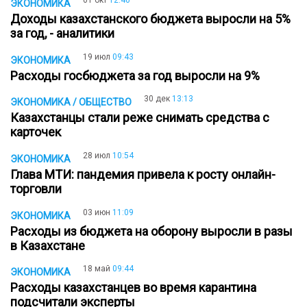
ЭКОНОМИКА
Доходы казахстанского бюджета выросли на 5%
за год, - аналитики
19 июл
09:43
ЭКОНОМИКА
Расходы госбюджета за год выросли на 9%
30 дек
13:13
ЭКОНОМИКА / ОБЩЕСТВО
Казахстанцы стали реже снимать средства с
карточек
28 июл
10:54
ЭКОНОМИКА
Глава МТИ: пандемия привела к росту онлайн-
торговли
03 июн
11:09
ЭКОНОМИКА
Расходы из бюджета на оборону выросли в разы
в Казахстане
18 май
09:44
ЭКОНОМИКА
Расходы казахстанцев во время карантина
подсчитали эксперты