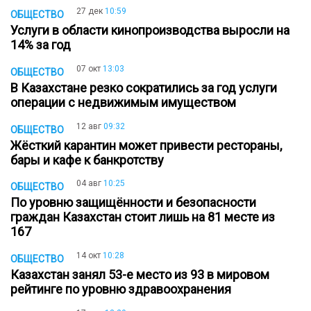
27 дек
10:59
ОБЩЕСТВО
Услуги в области кинопроизводства выросли на
14% за год
07 окт
13:03
ОБЩЕСТВО
В Казахстане резко сократились за год услуги
операции с недвижимым имуществом
12 авг
09:32
ОБЩЕСТВО
Жёсткий карантин может привести рестораны,
бары и кафе к банкротству
04 авг
10:25
ОБЩЕСТВО
По уровню защищённости и безопасности
граждан Казахстан стоит лишь на 81 месте из
167
14 окт
10:28
ОБЩЕСТВО
Казахстан занял 53-е место из 93 в мировом
рейтинге по уровню здравоохранения