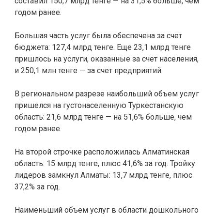
составил 150,7 млрд тенге — на 31,5% больше, чем
годом ранее.
Большая часть услуг была обеспечена за счет
бюджета: 127,4 млрд тенге. Еще 23,1 млрд тенге
пришлось на услуги, оказанные за счет населения,
и 250,1 млн тенге — за счет предприятий.
В региональном разрезе наибольший объем услуг
пришелся на густонаселенную Туркестанскую
область: 21,6 млрд тенге — на 51,6% больше, чем
годом ранее.
На второй строчке расположилась Алматинская
область: 15 млрд тенге, плюс 41,6% за год. Тройку
лидеров замкнул Алматы: 13,7 млрд тенге, плюс
37,2% за год.
Наименьший объем услуг в области дошкольного