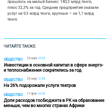
пришлось на малый бизнес: 140,3 млрд тенге,
плюс 32,3% за год. Средние предприятия оказали
услуг на 9,3 млрд тенге, крупные — на 1,1 млрд
тенге.
ЧИТАЙТЕ ТАКЖЕ:
23 май
10:53
ОБЩЕСТВО
Инвестиции в основной капитал в сфере энерго-
и теплоснабжения сократились за год
25 мар
12:44
ОБЩЕСТВО
На 26% подорожали услуги театров
17 фев
10:30
ОБЩЕСТВО
Доля расходов госбюджета в РК на образование
меньше, чем во многих странах Африки