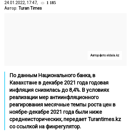
24.01.2022, 17:47,
1 185
Автор:
Turan Times
Автор фото: eldala.kz
По данным Национального банка, в
Казахстане в декабре 2021 года годовая
инфляция снизилась до 8,4%. В условиях
реализации мер антиинфляционного
реагирования месячные темпы роста цен в
ноябре-декабре 2021 года были ниже
среднеисторических, передает
Turantimes.kz
со ссылкой на финрегулятор.