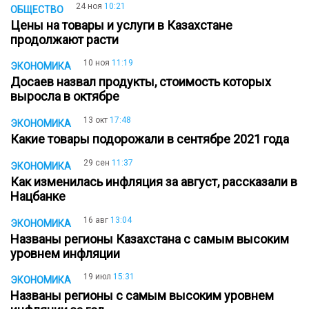
24 ноя
10:21
ОБЩЕСТВО
Цены на товары и услуги в Казахстане
продолжают расти
10 ноя
11:19
ЭКОНОМИКА
Досаев назвал продукты, стоимость которых
выросла в октябре
13 окт
17:48
ЭКОНОМИКА
Какие товары подорожали в сентябре 2021 года
29 сен
11:37
ЭКОНОМИКА
Как изменилась инфляция за август, рассказали в
Нацбанке
16 авг
13:04
ЭКОНОМИКА
Названы регионы Казахстана с самым высоким
уровнем инфляции
19 июл
15:31
ЭКОНОМИКА
Названы регионы с самым высоким уровнем