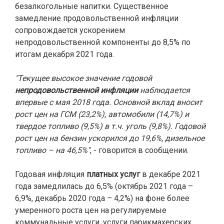
безалкогольные напитки. Существенное
замедление продовольственной инфляции
сопровождается ускорением
непродовольственной компоненты до 8,5% по
итогам декабря 2021 года.
"Текущее высокое значение годовой
непродовольственной инфляции
наблюдается
впервые с мая 2018 года. Основной вклад вносит
рост цен на ГСМ (23,2%), автомобили (14,7%) и
твердое топливо (9,5%) в т.ч. уголь (9,8%). Годовой
рост цен на бензин ускорился до 19,6%, дизельное
топливо – на 46,5%"
, - говорится в сообщении.
Годовая инфляция
платных услуг
в декабре 2021
года замедлилась до 6,5% (октябрь 2021 года –
6,9%, декабрь 2020 года – 4,2%) на фоне более
умеренного роста цен на регулируемые
коммунальные услуги, услуги парикмахерских,