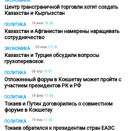
ЭКОНОМИКА
Центр трансграничной торговли хотят создать
Казахстан и Кыргызстан
18 июн
16:26
ПОЛИТИКА
Казахстан и Афганистан намерены наращивать
сотрудничество
03 июн
12:18
ЭКОНОМИКА
Казахстан и Турция обсудили вопросы
грузоперевозок
08 апр
15:07
ПОЛИТИКА
Отложенный форум в Кокшетау может пройти с
участием президентов РК и РФ
18 фев
17:04
ПОЛИТИКА
Токаев и Путин договорились о совместном
форуме в Кокшетау
19 янв
11:30
ПОЛИТИКА
Токаев обратился к президентам стран ЕАЭС