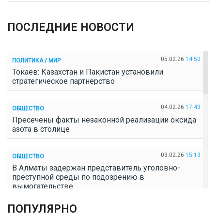
ПОСЛЕДНИЕ НОВОСТИ
05.02.26
14:50
ПОЛИТИКА / МИР
Токаев: Казахстан и Пакистан установили
стратегическое партнерство
04.02.26
17:43
ОБЩЕСТВО
Пресечены факты незаконной реализации оксида
азота в столице
03.02.26
15:13
ОБЩЕСТВО
В Алматы задержан представитель уголовно-
преступной среды по подозрению в
вымогательстве
ПОПУЛЯРНО
02.02.26
16:41
ОБЩЕСТВО