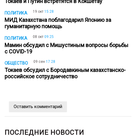
Токаев и Путин встретятся в Кокшетау
19 окт
15:28
ПОЛИТИКА
МИД Казахстана поблагодарил Японию за
гуманитарную помощь
08 окт
09:25
ПОЛИТИКА
Мамин обсудил с Мишустиным вопросы борьбы
с COVID-19
09 сен
17:28
ОБЩЕСТВО
Токаев обсудил с Бородавкиным казахстанско-
российское сотрудничество
Оставить комментарий
ПОСЛЕДНИЕ НОВОСТИ