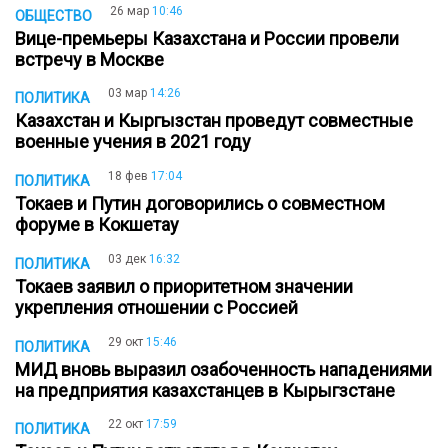
26 мар
10:46
ОБЩЕСТВО
Вице-премьеры Казахстана и России провели
встречу в Москве
03 мар
14:26
ПОЛИТИКА
Казахстан и Кыргызстан проведут совместные
военные учения в 2021 году
18 фев
17:04
ПОЛИТИКА
Токаев и Путин договорились о совместном
форуме в Кокшетау
03 дек
16:32
ПОЛИТИКА
Токаев заявил о приоритетном значении
укрепления отношении с Россией
29 окт
15:46
ПОЛИТИКА
МИД вновь выразил озабоченность нападениями
на предприятия казахстанцев в Кырыгзстане
22 окт
17:59
ПОЛИТИКА