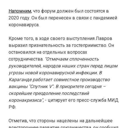
Напомним
, что форум должен был состоятся в
2020 году. Он был перенесен в связи с пандемией
коронавируса.
Кроме того, в ходе своего выступления Лавров
выразил признательность за гостеприимство. Он
остановился на отдельных вопросах
сотрудничества.
"Отмечаем сплоченность
руководителей, народов наших стран перед лицом
угрозы новой коронавирусной инфекции. В
Караганде работает совместное производство
вакцины "Спутник V". В приоритете сегодня –
скорейшее преодоление последствий
коронакризиса",
- цитирует его пресс-служба МИД
РФ.
Отметив, что стороны нацелены на дальнейшее
всестороннее развитие союзничества, он сообщил,