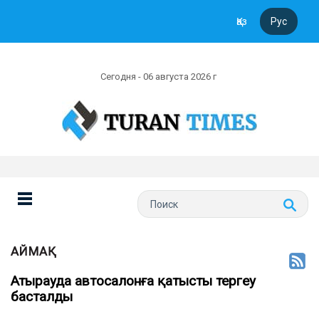
Қаз
Рус
Сегодня - 06 августа 2026 г
АЙМАҚ
Атырауда автосалонға қатысты тергеу
басталды