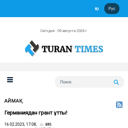
Қаз
Рус
Сегодня - 09 августа 2026 г
АЙМАҚ
Германиядан грант ұтты!
16.02.2023, 17:08,
695