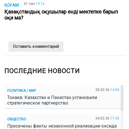
01 сен
19:16
ҚОҒАМ
Қазақстандық оқушылар енді мектепке барып
оқи ма?
Оставить комментарий
ПОСЛЕДНИЕ НОВОСТИ
05.02.26
14:50
ПОЛИТИКА / МИР
Токаев: Казахстан и Пакистан установили
стратегическое партнерство
04.02.26
17:43
ОБЩЕСТВО
Пресечены факты незаконной реализации оксида