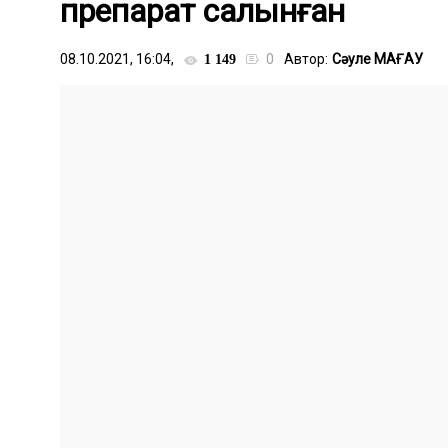
препарат салынған
08.10.2021, 16:04,
0
Автор:
Сәуле МАҒАУ
1 149