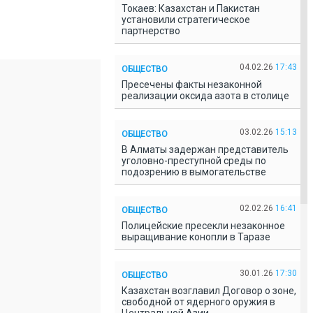
Токаев: Казахстан и Пакистан
установили стратегическое
партнерство
04.02.26
17:43
ОБЩЕСТВО
Пресечены факты незаконной
реализации оксида азота в столице
03.02.26
15:13
ОБЩЕСТВО
В Алматы задержан представитель
уголовно-преступной среды по
подозрению в вымогательстве
02.02.26
16:41
ОБЩЕСТВО
Полицейские пресекли незаконное
выращивание конопли в Таразе
30.01.26
17:30
ОБЩЕСТВО
Казахстан возглавил Договор о зоне,
свободной от ядерного оружия в