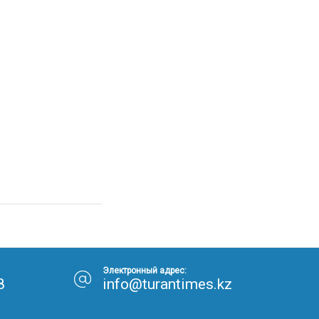
Электронный адрес:
8
info@turantimes.kz