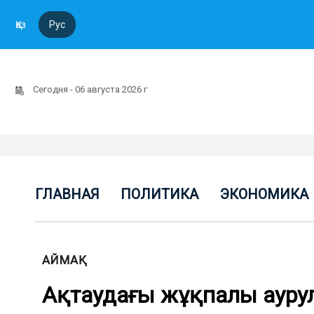
Қаз
Рус
Сегодня - 06 августа 2026 г
ГЛАВНАЯ
ПОЛИТИКА
ЭКОНОМИКА
АЙМАҚ
Ақтаудағы жұқпалы аурул