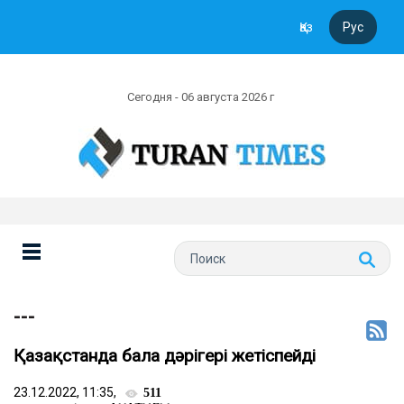
Қаз
Рус
Сегодня - 06 августа 2026 г
---
Қазақстанда бала дәрігері жетіспейді
23.12.2022, 11:35,
511