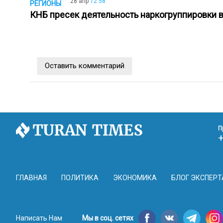
28 апр
12:58
РЕГИОНЫ
КНБ пресек деятельность наркогруппировки
Оставить комментарий
П
ГЛАВНАЯ
ПОЛИТИКА
ЭКОНОМИКА
БЛОГ ЭКСПЕРТ
Написать Нам
Мы в соц. сетях