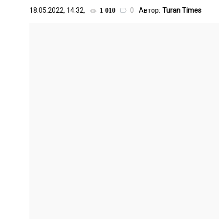
18.05.2022, 14:32,
0
Автор:
Turan Times
1 010