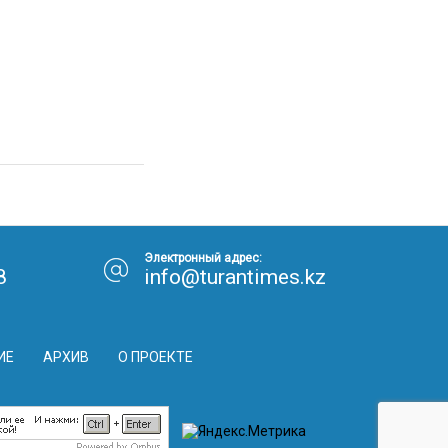
Электронный адрес:
8
info@turantimes.kz
ИЕ
АРХИВ
О ПРОЕКТЕ