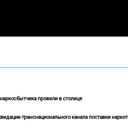
наркосбытчика провели в столице
квидации транснационального канала поставки нарк