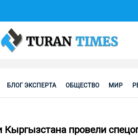
БЛОГ ЭКСПЕРТА
ОБЩЕСТВО
МИР
Р
и Кыргызстана провели спец