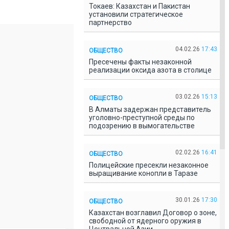
Токаев: Казахстан и Пакистан
установили стратегическое
партнерство
04.02.26
17:43
ОБЩЕСТВО
Пресечены факты незаконной
реализации оксида азота в столице
03.02.26
15:13
ОБЩЕСТВО
В Алматы задержан представитель
уголовно-преступной среды по
подозрению в вымогательстве
02.02.26
16:41
ОБЩЕСТВО
Полицейские пресекли незаконное
выращивание конопли в Таразе
30.01.26
17:30
ОБЩЕСТВО
Казахстан возглавил Договор о зоне,
свободной от ядерного оружия в