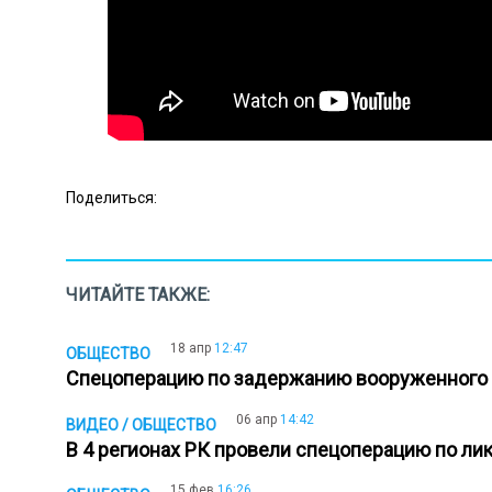
Поделиться:
ЧИТАЙТЕ ТАКЖЕ:
18 апр
12:47
ОБЩЕСТВО
Спецоперацию по задержанию вооруженного 
06 апр
14:42
ВИДЕО / ОБЩЕСТВО
В 4 регионах РК провели спецоперацию по ли
15 фев
16:26