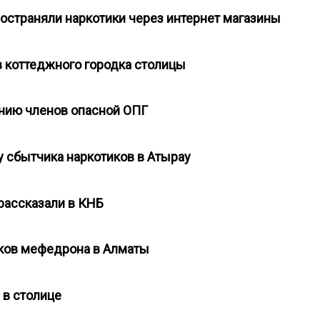
ространяли наркотики через интернет магазины
в коттеджного городка столицы
анию членов опасной ОПГ
 у сбытчика наркотиков в Атырау
рассказали в КНБ
иков мефедрона в Алматы
 в столице