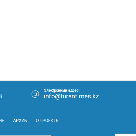
Электронный адрес:
8
info@turantimes.kz
ИЕ
АРХИВ
О ПРОЕКТЕ