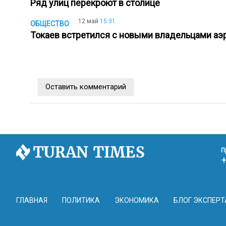
Ряд улиц перекроют в столице
12 май
15:31
ОБЩЕСТВО
Токаев встретился с новыми владельцами а
Оставить комментарий
П
ГЛАВНАЯ
ПОЛИТИКА
ЭКОНОМИКА
БЛОГ ЭКСПЕРТ