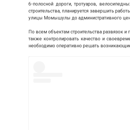
6-полосной дороги, тротуаров, велосипедн
строительства, планируется завершить работы
улицы Момышулы до административного цент
По всем объектам строительства развязок и 
также контролировать качество и своевреме
необходимо оперативно решать возникающие