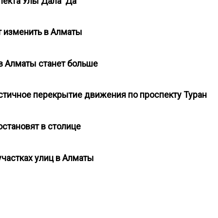
пекта Улы Дала Да
т изменить в Алматы
в Алматы станет больше
частичное перекрытие движения по проспекту Туран
остановят в столице
участках улиц в Алматы