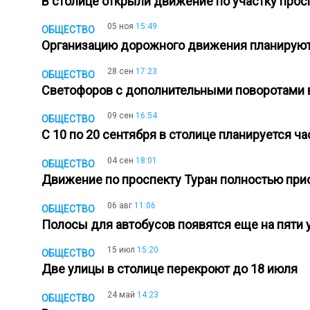
В столице открыли движение по участку прос
05 ноя
15:49
ОБЩЕСТВО
Организацию дорожного движения планирую
28 сен
17:23
ОБЩЕСТВО
Светофоров с дополнительными поворотами 
09 сен
16:54
ОБЩЕСТВО
С 10 по 20 сентября в столице планируется 
04 сен
18:01
ОБЩЕСТВО
Движение по проспекту Туран полностью при
06 авг
11:06
ОБЩЕСТВО
Полосы для автобусов появятся еще на пяти 
15 июл
15:20
ОБЩЕСТВО
Две улицы в столице перекроют до 18 июля
24 май
14:23
ОБЩЕСТВО