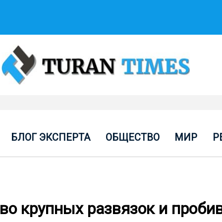
БЛОГ ЭКСПЕРТА
ОБЩЕСТВО
МИР
Р
тво крупных развязок и проби