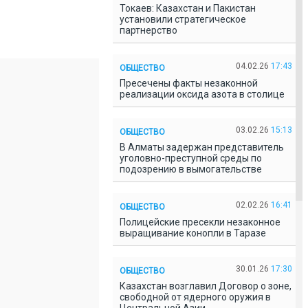
Токаев: Казахстан и Пакистан
установили стратегическое
партнерство
04.02.26
17:43
ОБЩЕСТВО
Пресечены факты незаконной
реализации оксида азота в столице
03.02.26
15:13
ОБЩЕСТВО
В Алматы задержан представитель
уголовно-преступной среды по
подозрению в вымогательстве
02.02.26
16:41
ОБЩЕСТВО
Полицейские пресекли незаконное
выращивание конопли в Таразе
30.01.26
17:30
ОБЩЕСТВО
Казахстан возглавил Договор о зоне,
свободной от ядерного оружия в