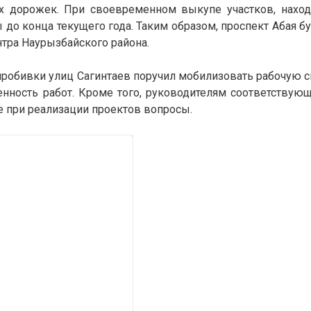
ых дорожек. При своевременном выкупе участков, нахо
 до конца текущего года. Таким образом, проспект Абая б
ра Наурызбайского района.
пробивки улиц Сагинтаев поручил мобилизовать рабочую сил
нность работ. Кроме того, руководителям соответствую
 при реализации проектов вопросы.