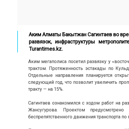
Аким Алматы Бакытжан Сагинтаев во вре
развязок, инфраструктуры метрополит
Turantimes.kz
.
Аким мегаполиса посетил развязку у «восто
трактом. Протяженность эстакады по Куль
Отдельные направления планируется откры
следующий год, что позволит увеличить про
тракту — на 15%.
Сагинтаев ознакомился с ходом работ на ра
Жансугурова. Проектом предусмотрено
беспрепятственного движения транспорта по 