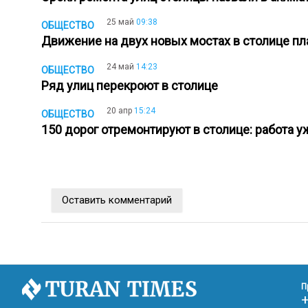
25 май
09:38
ОБЩЕСТВО
Движение на двух новых мостах в столице пл
24 май
14:23
ОБЩЕСТВО
Ряд улиц перекроют в столице
20 апр
15:24
ОБЩЕСТВО
150 дорог отремонтируют в столице: работа 
Оставить комментарий
П