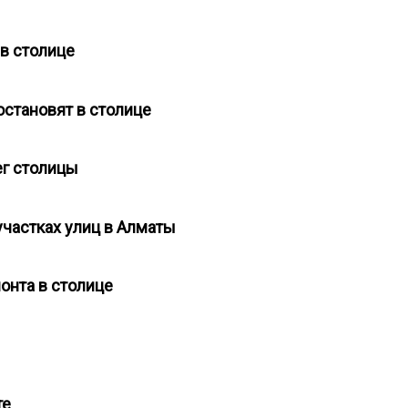
 в столице
остановят в столице
ег столицы
участках улиц в Алматы
онта в столице
ате