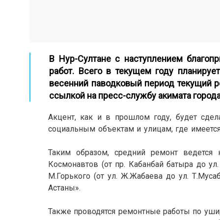
В Нур-Султане с наступлением благоп
работ. Всего в текущем году планирует
весенний паводковый период текущий р
ссылкой на пресс-службу акимата города
Акцент, как и в прошлом году, будет сдел
социальным объектам и улицам, где имеетс
Таким образом, средний ремонт ведется н
Космонавтов (от пр. Кабанбай батыра до ул.
М.Горького (от ул. Ж.Жабаева до ул. Т.Мус
Астаны».
Также проводятся ремонтные работы по ушир