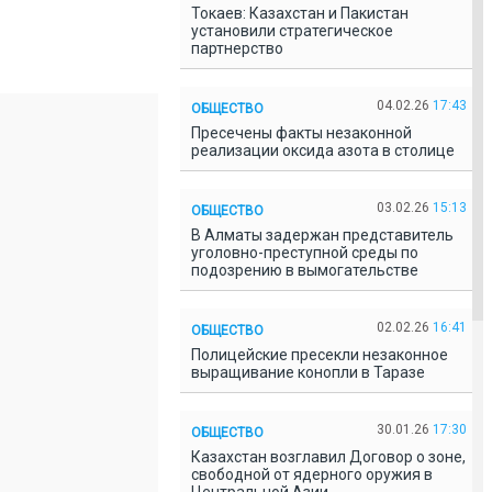
Токаев: Казахстан и Пакистан
установили стратегическое
партнерство
04.02.26
17:43
ОБЩЕСТВО
Пресечены факты незаконной
реализации оксида азота в столице
03.02.26
15:13
ОБЩЕСТВО
В Алматы задержан представитель
уголовно-преступной среды по
подозрению в вымогательстве
02.02.26
16:41
ОБЩЕСТВО
Полицейские пресекли незаконное
выращивание конопли в Таразе
30.01.26
17:30
ОБЩЕСТВО
Казахстан возглавил Договор о зоне,
свободной от ядерного оружия в