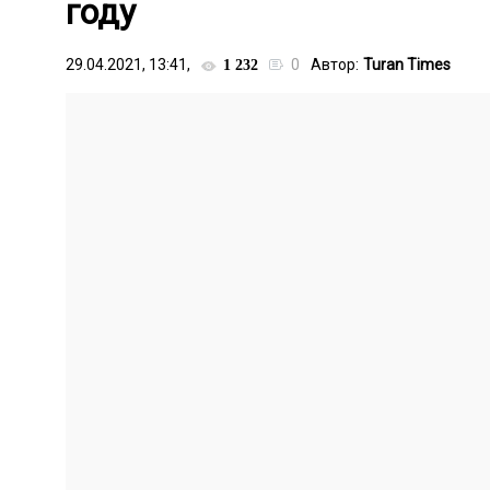
году
29.04.2021, 13:41,
0
Автор:
Turan Times
1 232