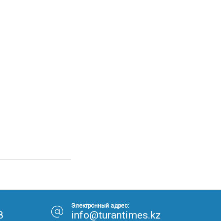
Электронный адрес:
8
info@turantimes.kz