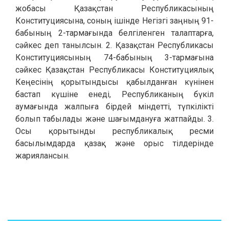
жобасы Қазақстан Республикасының
Конституциясына, соның ішінде Негізгі заңның 91-
бабының 2-тармағында белгіленген талаптарға,
сәйкес деп танылсын. 2. Қазақстан Республикасы
Конституциясының 74-бабының 3-тармағына
сәйкес Қазақстан Республикасы Конституциялық
Кеңесінің қорытындысы қабылданған күнінен
бастап күшіне енеді, Республиканың бүкіл
аумағында жалпыға бірдей міндетті, түпкілікті
болып табылады және шағымдануға жатпайды. 3.
Осы қорытынды республикалық ресми
басылымдарда қазақ және орыс тілдерінде
жариялансын.