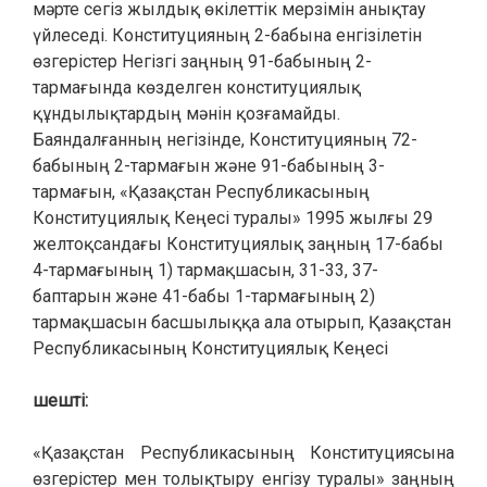
мәрте сегіз жылдық өкілеттік мерзімін анықтау
үйлеседі. Конституцияның 2-бабына енгізілетін
өзгерістер Негізгі заңның 91-бабының 2-
тармағында көзделген конституциялық
құндылықтардың мәнін қозғамайды.
Баяндалғанның негізінде, Конституцияның 72-
бабының 2-тармағын және 91-бабының 3-
тармағын, «Қазақстан Республикасының
Конституциялық Кеңесі туралы» 1995 жылғы 29
желтоқсандағы Конституциялық заңның 17-бабы
4-тармағының 1) тармақшасын, 31-33, 37-
баптарын және 41-бабы 1-тармағының 2)
тармақшасын басшылыққа ала отырып, Қазақстан
Республикасының Конституциялық Кеңесі
шешті:
«Қазақстан Республикасының Конституциясына
өзгерістер мен толықтыру енгізу туралы» заңның