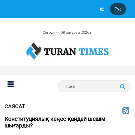
Қаз
Рус
Сегодня - 08 августа 2026 г
САЯСАТ
Конституциялық кеңес қандай шешім
шығарды?