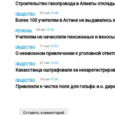
Строительство газопровода в Алматы отклады
07 ноя
10:46
ОБЩЕСТВО
Более 100 учителям в Астане не выдавались
04 окт
10:08
РЕГИОНЫ
Учителям не начисляли пенсионные и взносы
11 сен
10:53
ОБЩЕСТВО
О незаконном привлечении к уголовной отве
07 сен
10:05
ОБЩЕСТВО
Казахстанца оштрафовали за незарегистрир
14 сен
16:30
ОБЩЕСТВО
Привлекли к чистке поля для гольфа: и.о. д
Оставить комментарий