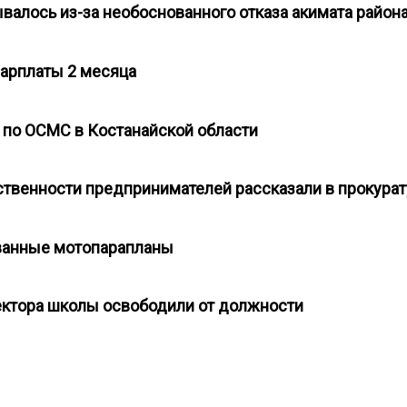
валось из-за необоснованного отказа акимата райо
 зарплаты 2 месяца
 по ОСМС в Костанайской области
тственности предпринимателей рассказали в прокур
ованные мотопарапланы
иректора школы освободили от должности