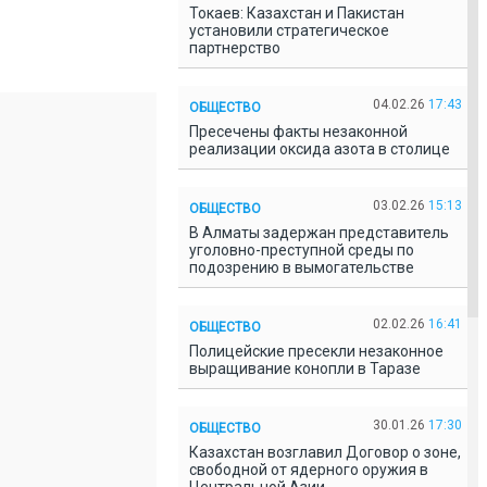
Токаев: Казахстан и Пакистан
установили стратегическое
партнерство
04.02.26
17:43
ОБЩЕСТВО
Пресечены факты незаконной
реализации оксида азота в столице
03.02.26
15:13
ОБЩЕСТВО
В Алматы задержан представитель
уголовно-преступной среды по
подозрению в вымогательстве
02.02.26
16:41
ОБЩЕСТВО
Полицейские пресекли незаконное
выращивание конопли в Таразе
30.01.26
17:30
ОБЩЕСТВО
Казахстан возглавил Договор о зоне,
свободной от ядерного оружия в