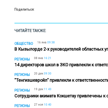
Поделиться:
ЧИТАЙТЕ ТАКЖЕ:
16 янв
09:38
ОБЩЕСТВО
В Кызылорде 2-х руководителей областных у
08 янв
16:21
РЕГИОНЫ
14 директоров школ в ЗКО привлекли к ответ
20 дек
09:30
РЕГИОНЫ
"Тенгизшевройл" привлекли к ответственнос
19 дек
11:43
РЕГИОНЫ
Сотрудники акимата Кокшетау привлечены к
27 ноя
10:40
РЕГИОНЫ