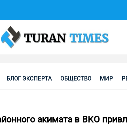
БЛОГ ЭКСПЕРТА
ОБЩЕСТВО
МИР
Р
айонного акимата в ВКО привл