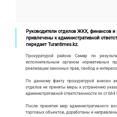
Руководители отделов ЖКХ, финансов и 
привлечены к административной ответст
передает Turantimes.kz.
Прокуратурой района Самар по результ
исполнительным органом нормативных пр
реализации законных прав, свобод и интерес
По данному факту прокуратурой внесен ак
отделов не приняты меры к устранению указ
административной ответственности по ст.66
После принятия мер административного во
торговых объектов, доработаны и направлены