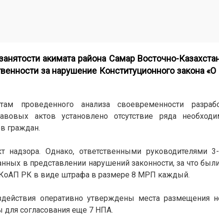
занятости акимата района Самар Восточно-Казахста
венности за нарушение Конституционного закона «О 
атам проведенного анализа своевременности разраб
авовых актов установлено отсутствие ряда необхо
ов граждан.
т надзора. Однако, ответственными руководителями 3
анных в представлении нарушений законности, за что был
4 КоАП РК в виде штрафа в размере 8 МРП каждый.
здействия оперативно утверждены места размещения н
 для согласования еще 7 НПА.