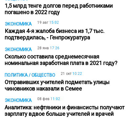
1,5 млрд тенге долгов перед работниками
погашено в 2022 году
19 авг
15:02
ЭКОНОМИКА
Каждая 4-я жалоба бизнеса из 1,7 тыс.
подтвердилась, - Генпрокуратура
28 янв
17:26
ЭКОНОМИКА
Cколько составила среднемесячная
номинальная заработная плата в 2021 году?
21 окт
10:22
ПОЛИТИКА / ОБЩЕСТВО
Отправивших учителей подметать улицы
чиновников наказали в Семее
08 фев
11:02
ЭКОНОМИКА
Аналитика: нефтяники и финансисты получают
зарплату вдвое больше учителей и врачей