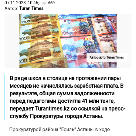
07.11.2023, 10:46,
669
Автор:
Turan Times
Автор фото: Turan Times
В ряде школ в столице на протяжении пары
месяцев не начислялась заработная плата. В
результате, общая сумма задолженности
перед педагогами достигла 41 млн тенге,
передает
Turantimes.kz
со ссылкой на пресс-
службу Прокуратуры города Астаны.
Прокуратурой района "Есиль" Астаны в ходе