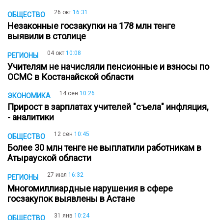
26 окт
16:31
ОБЩЕСТВО
Незаконные госзакупки на 178 млн тенге
выявили в столице
04 окт
10:08
РЕГИОНЫ
Учителям не начисляли пенсионные и взносы по
ОСМС в Костанайской области
14 сен
10:26
ЭКОНОМИКА
Прирост в зарплатах учителей "съела" инфляция,
- аналитики
12 сен
10:45
ОБЩЕСТВО
Более 30 млн тенге не выплатили работникам в
Атырауской области
27 июл
16:32
РЕГИОНЫ
Многомиллиардные нарушения в сфере
госзакупок выявлены в Астане
31 янв
10:24
ОБЩЕСТВО