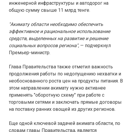
инженерной инфраструктуры и автодорог на
общую сумму свыше 11 млрд тенге.
"Акимату области необходимо обеспечить
эффективное и рациональное использование
средств, выделенных на развитие и решение
социальных вопросов региона",
— подчеркнул
Премьер-министр.
Глава Правительства также отметил важность
продолжения работы по недопущению нехватки и
необоснованного роста цен на продукты питания. В
этом направлении акимату нужно активнее
применять "оборотную схему" при работе с
торговыми сетями и заключать прямые договоры
на поставку ранних овощей из других регионов.
Еще одной ключевой задачей акимата области, по
словам главы Правительства, является