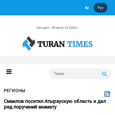
Қаз
Рус
Сегодня - 08 августа 2026 г
РЕГИОНЫ
Смаилов посетил Атыраускую область и дал
ряд поручений акимату