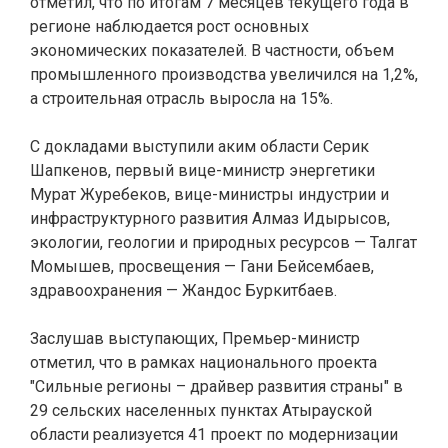
отметил, что по итогам 7 месяцев текущего года в
регионе наблюдается рост основных
экономических показателей. В частности, объем
промышленного производства увеличился на 1,2%,
а строительная отрасль выросла на 15%.
С докладами выступили аким области Серик
Шапкенов, первый вице-министр энергетики
Мурат Журебеков, вице-министры индустрии и
инфраструктурного развития Алмаз Идырысов,
экологии, геологии и природных ресурсов — Талгат
Момышев, просвещения — Гани Бейсембаев,
здравоохранения — Жандос Буркитбаев.
Заслушав выступающих, Премьер-министр
отметил, что в рамках национального проекта
"Сильные регионы – драйвер развития страны" в
29 сельских населенных пунктах Атырауской
области реализуется 41 проект по модернизации