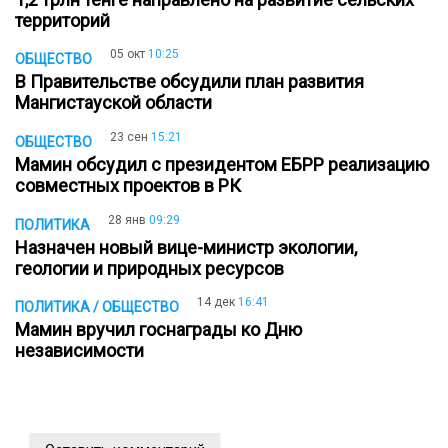
территорий
05 окт
10:25
ОБЩЕСТВО
В Правительстве обсудили план развития
Мангистауской области
23 сен
15:21
ОБЩЕСТВО
Мамин обсудил с президентом ЕБРР реализацию
совместных проектов в РК
28 янв
09:29
ПОЛИТИКА
Назначен новый вице-министр экологии,
геологии и природных ресурсов
14 дек
16:41
ПОЛИТИКА / ОБЩЕСТВО
Мамин вручил госнаграды ко Дню
независимости