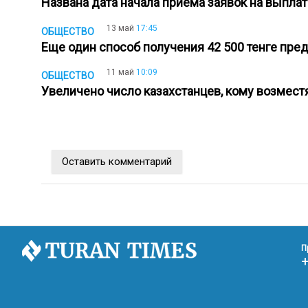
Названа дата начала приема заявок на выпла
13 май
17:45
ОБЩЕСТВО
Еще один способ получения 42 500 тенге пр
11 май
10:09
ОБЩЕСТВО
Увеличено число казахстанцев, кому возместя
Оставить комментарий
П