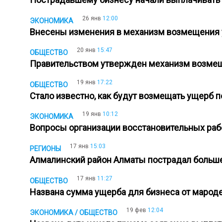
26 янв
12:00
ЭКОНОМИКА
Внесены изменения в механизм возмещения
20 янв
15:47
ОБЩЕСТВО
Правительством утвержден механизм возме
19 янв
17:22
ОБЩЕСТВО
Стало известно, как будут возмещать ущерб
19 янв
10:12
ЭКОНОМИКА
Вопросы организации восстановительных раб
17 янв
15:03
РЕГИОНЫ
Алмалинский район Алматы пострадал больше
17 янв
11:27
ОБЩЕСТВО
Названа сумма ущерба для бизнеса от маро
19 фев
12:04
ЭКОНОМИКА / ОБЩЕСТВО