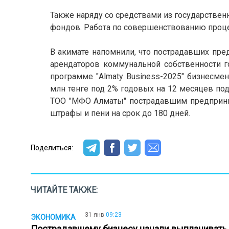
Также наряду со средствами из государстве
фондов. Работа по совершенствованию проце
В акимате напомнили, что пострадавших пре
арендаторов коммунальной собственности г
программе "Almaty Business-2025" бизнесме
млн тенге под 2% годовых на 12 месяцев под
ТОО "МФО Алматы" пострадавшим предприним
штрафы и пени на срок до 180 дней.
Поделиться:
ЧИТАЙТЕ ТАКЖЕ:
31 янв
09:23
ЭКОНОМИКА
Пострадавшему бизнесу начали выплачиват