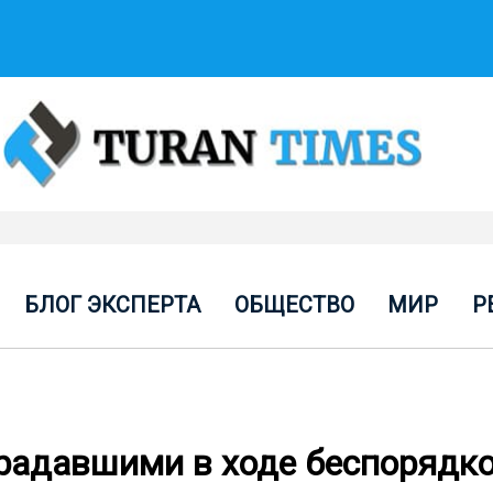
БЛОГ ЭКСПЕРТА
ОБЩЕСТВО
МИР
Р
традавшими в ходе беспорядк