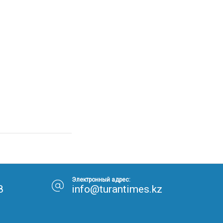
Электронный адрес:
8
info@turantimes.kz