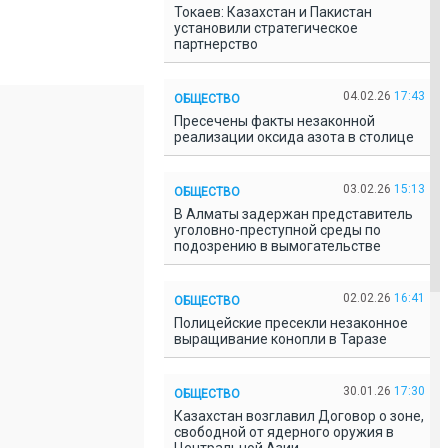
Токаев: Казахстан и Пакистан
установили стратегическое
партнерство
04.02.26
17:43
ОБЩЕСТВО
Пресечены факты незаконной
реализации оксида азота в столице
03.02.26
15:13
ОБЩЕСТВО
В Алматы задержан представитель
уголовно-преступной среды по
подозрению в вымогательстве
02.02.26
16:41
ОБЩЕСТВО
Полицейские пресекли незаконное
выращивание конопли в Таразе
30.01.26
17:30
ОБЩЕСТВО
Казахстан возглавил Договор о зоне,
свободной от ядерного оружия в