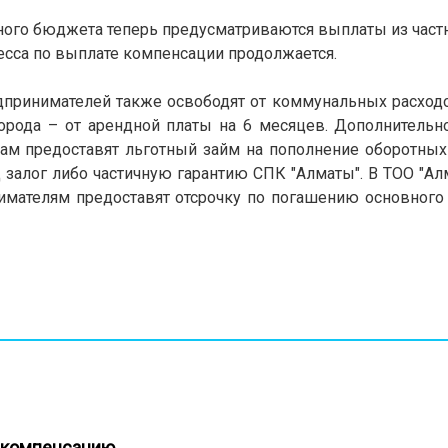
нного бюджета теперь предусматриваются выплаты из част
сса по выплате компенсации продолжается.
дпринимателей также освободят от коммунальных расходо
орода – от арендной платы на 6 месяцев. Дополнительн
нам предоставят льготный займ на пополнение оборотных
 залог либо частичную гарантию СПК "Алматы". В ТОО "Ал
ателям предоставят отсрочку по погашению основного 
ь компенсацию