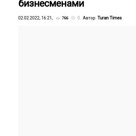
бизнесменами
02.02.2022, 16:21,
0
Автор:
Turan Times
766