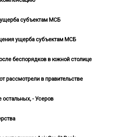
 ущерба субъектам МСБ
щения ущерба субъектам МСБ
 после беспорядков в южной столице
от рассмотрели в правительстве
 остальных, - Усеров
дерства