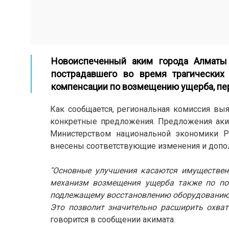
Новоиспеченный аким города Алматы 
пострадавшего во время трагических
компенсации по возмещению ущерба, п
Как сообщается, региональная комиссия в
конкретные предложения. Предложения аки
Министерством национальной экономики Р
внесены соответствующие изменения и допо
"Основные улучшения касаются имуществен
механизм возмещения ущерба также по по
подлежащему восстановлению оборудованию п
Это позволит значительно расширить охват
говорится в сообщении акимата.