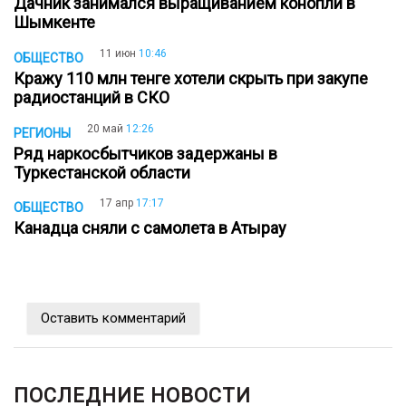
Дачник занимался выращиванием конопли в
Шымкенте
11 июн
10:46
ОБЩЕСТВО
Кражу 110 млн тенге хотели скрыть при закупе
радиостанций в СКО
20 май
12:26
РЕГИОНЫ
Ряд наркосбытчиков задержаны в
Туркестанской области
17 апр
17:17
ОБЩЕСТВО
Канадца сняли с самолета в Атырау
Оставить комментарий
ПОСЛЕДНИЕ НОВОСТИ