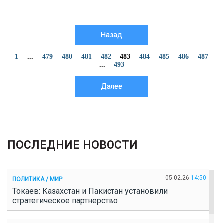
Назад
1
...
479
480
481
482
483
484
485
486
487
...
493
Далее
ПОСЛЕДНИЕ НОВОСТИ
05.02.26
14:50
ПОЛИТИКА / МИР
Токаев: Казахстан и Пакистан установили
стратегическое партнерство