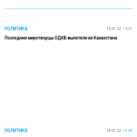
ПОЛИТИКА
19.01.22
14:31
Последние миротворцы ОДКБ вылетели из Казахстана
ПОЛИТИКА
18.01.22
15:49