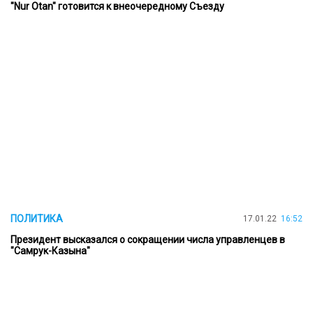
"Nur Otan" готовится к внеочередному Съезду
ПОЛИТИКА
17.01.22
16:52
Президент высказался о сокращении числа управленцев в
"Самрук-Казына"