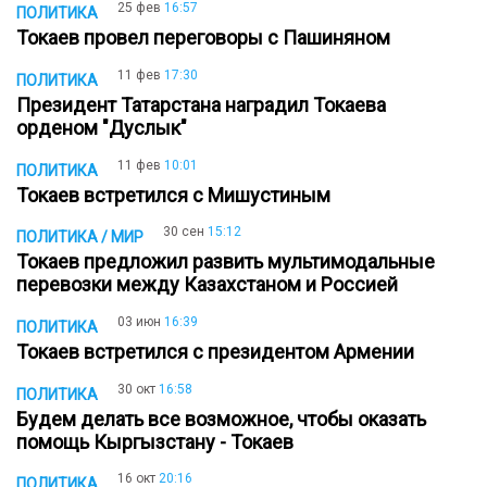
25 фев
16:57
ПОЛИТИКА
Токаев провел переговоры с Пашиняном
11 фев
17:30
ПОЛИТИКА
Президент Татарстана наградил Токаева
орденом "Дуслык"
11 фев
10:01
ПОЛИТИКА
Токаев встретился с Мишустиным
30 сен
15:12
ПОЛИТИКА / МИР
Токаев предложил развить мультимодальные
перевозки между Казахстаном и Россией
03 июн
16:39
ПОЛИТИКА
Токаев встретился с президентом Армении
30 окт
16:58
ПОЛИТИКА
Будем делать все возможное, чтобы оказать
помощь Кыргызстану - Токаев
16 окт
20:16
ПОЛИТИКА