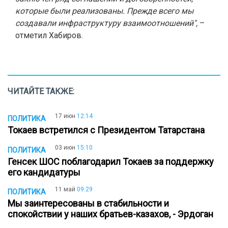
которые были реализованы. Прежде всего мы
создавали инфраструктуру взаимоотношений",
–
отметил Хабиров.
ЧИТАЙТЕ ТАКЖЕ:
17 июн
12:14
ПОЛИТИКА
Токаев встретился с Президентом Татарстана
03 июн
15:10
ПОЛИТИКА
Генсек ШОС поблагодарил Токаев за поддержку
его кандидатуры
11 май
09:29
ПОЛИТИКА
Мы заинтересованы в стабильности и
спокойствии у наших братьев-казахов, - Эрдоган