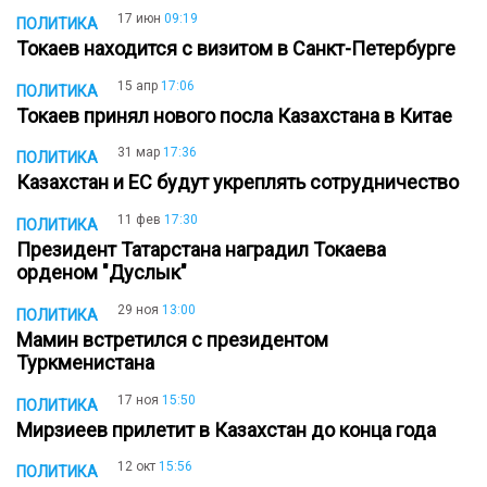
17 июн
09:19
ПОЛИТИКА
Токаев находится с визитом в Санкт-Петербурге
15 апр
17:06
ПОЛИТИКА
Токаев принял нового посла Казахстана в Китае
31 мар
17:36
ПОЛИТИКА
Казахстан и ЕС будут укреплять сотрудничество
11 фев
17:30
ПОЛИТИКА
Президент Татарстана наградил Токаева
орденом "Дуслык"
29 ноя
13:00
ПОЛИТИКА
Мамин встретился с президентом
Туркменистана
17 ноя
15:50
ПОЛИТИКА
Мирзиеев прилетит в Казахстан до конца года
12 окт
15:56
ПОЛИТИКА