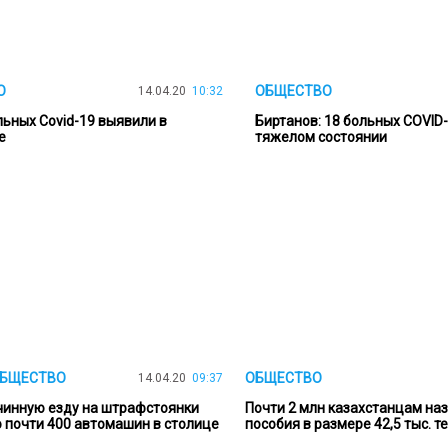
О
ОБЩЕСТВО
14.04.20
10:32
льных Covid-19 выявили в
Биртанов: 18 больных COVID-
е
тяжелом состоянии
ОБЩЕСТВО
ОБЩЕСТВО
14.04.20
09:37
чинную езду на штрафстоянки
Почти 2 млн казахстанцам на
 почти 400 автомашин в столице
пособия в размере 42,5 тыс. т