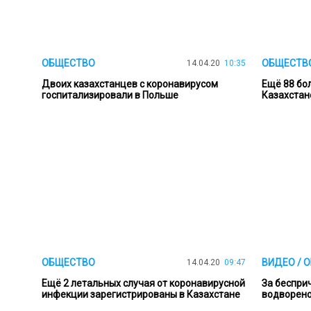
ОБЩЕСТВО
ОБЩЕСТВ
14.04.20
10:35
Двоих казахстанцев с коронавирусом
Ещё 88 бо
госпитализировали в Польше
Казахстан
ОБЩЕСТВО
ВИДЕО / 
14.04.20
09:47
Ещё 2 летальных случая от коронавирусной
За беспри
инфекции зарегистрированы в Казахстане
водворено