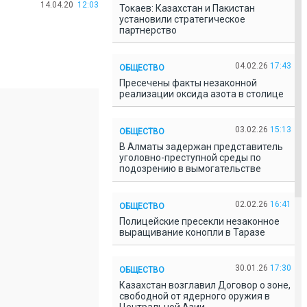
14.04.20
12:03
Токаев: Казахстан и Пакистан
установили стратегическое
партнерство
04.02.26
17:43
ОБЩЕСТВО
Пресечены факты незаконной
реализации оксида азота в столице
03.02.26
15:13
ОБЩЕСТВО
В Алматы задержан представитель
уголовно-преступной среды по
подозрению в вымогательстве
02.02.26
16:41
ОБЩЕСТВО
Полицейские пресекли незаконное
выращивание конопли в Таразе
30.01.26
17:30
ОБЩЕСТВО
Казахстан возглавил Договор о зоне,
свободной от ядерного оружия в