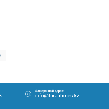
е
Электронный адрес:
8
info@turantimes.kz