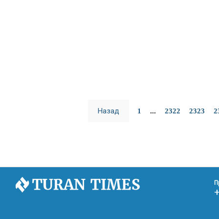
Назад
1
...
2322
2323
2
П