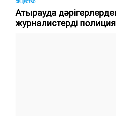
ОБЩЕСТВО
Атырауда дәрігерлерде
журналистерді полиция