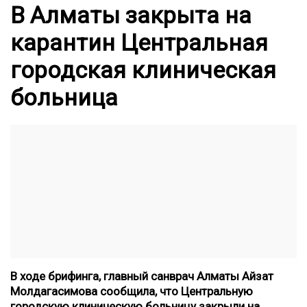
В Алматы закрыта на
карантин Центральная
городская клиническая
больница
В ходе брифинга, главный санврач Алматы Айзат
Молдагасимова сообщила, что Центральную
городскую клиническую больницу закрыли на