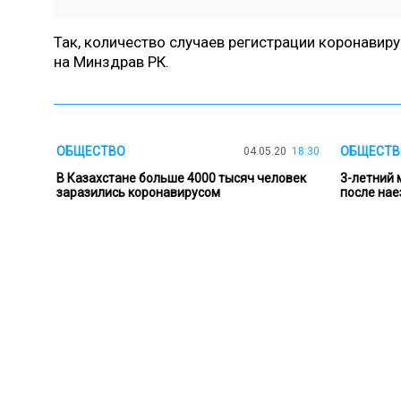
Так, количество случаев регистрации коронавиру
на Минздрав РК.
ОБЩЕСТВО
ОБЩЕСТВ
04.05.20
18:30
В Казахстане больше 4000 тысяч человек
3-летний 
заразились коронавирусом
после нае