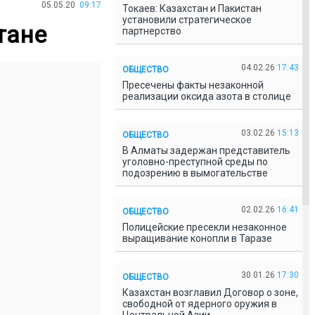
05.05.20
09:17
Токаев: Казахстан и Пакистан
установили стратегическое
тане
партнерство
04.02.26
17:43
ОБЩЕСТВО
Пресечены факты незаконной
реализации оксида азота в столице
03.02.26
15:13
ОБЩЕСТВО
В Алматы задержан представитель
уголовно-преступной среды по
подозрению в вымогательстве
02.02.26
16:41
ОБЩЕСТВО
Полицейские пресекли незаконное
выращивание конопли в Таразе
30.01.26
17:30
ОБЩЕСТВО
Казахстан возглавил Договор о зоне,
свободной от ядерного оружия в