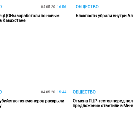
О
ОБЩЕСТВО
04.05.20
16:56
ецЦОНы заработали по новым
Блокпосты убрали внутри А
в Казахстане
О
ОБЩЕСТВО
04.05.20
15:44
убийство пенсионеров раскрыли
Отмена ПЦР-тестов перед пол
у
предложение ответили в Мин