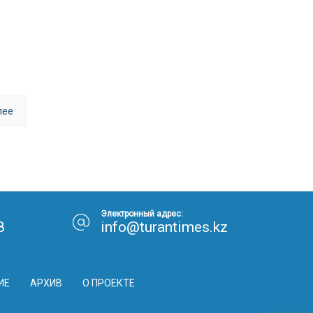
лее
Электронный адрес:
8
info@turantimes.kz
ИЕ
АРХИВ
О ПРОЕКТЕ