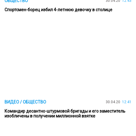
ОБЩЕСТВО
30.04.20
12:43
Спортсмен-борец избил 4-летнюю девочку в столице
ВИДЕО / ОБЩЕСТВО
30.04.20
12:41
Командир десантно-штурмовой бригады и его заместитель
изобличены в получении миллионной взятке