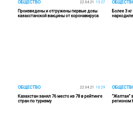
ОБЩЕСТВО
ОБЩЕСТВ
22.04.21
13:27
Произведены и отгружены первые дозы
Более 3 кг
казахстанской вакцины от коронавируса
наркодиле
ОБЩЕСТВО
ОБЩЕСТВ
22.04.21
10:29
Казахстан занял 76 место из 78 в рейтинге
"Желтая" 
стран по туризму
регионом 