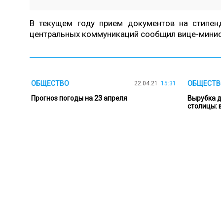
В текущем году прием документов на стипен
центральных коммуникаций сообщил вице-минис
ОБЩЕСТВО
ОБЩЕСТВ
22.04.21
15:31
Прогноз погоды на 23 апреля
Вырубка д
столицы: 