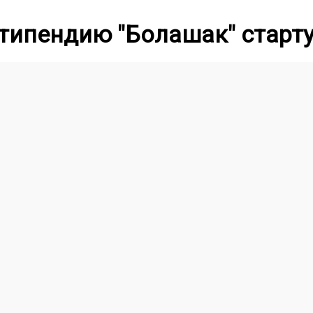
типендию "Болашак" старту