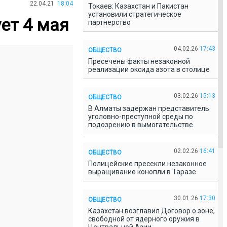
22.04.21
18:04
Токаев: Казахстан и Пакистан
установили стратегическое
ет 4 мая
партнерство
04.02.26
17:43
ОБЩЕСТВО
Пресечены факты незаконной
реализации оксида азота в столице
03.02.26
15:13
ОБЩЕСТВО
В Алматы задержан представитель
уголовно-преступной среды по
подозрению в вымогательстве
02.02.26
16:41
ОБЩЕСТВО
Полицейские пресекли незаконное
выращивание конопли в Таразе
30.01.26
17:30
ОБЩЕСТВО
Казахстан возглавил Договор о зоне,
свободной от ядерного оружия в