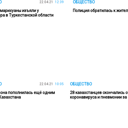
О
ОБЩЕСТВО
22.04.21
12:39
 марихуаны изъяли у
Полиция обратилась к жите
ра в Туркестанской области
О
ОБЩЕСТВО
22.04.21
10:05
зона пополнилась ещё одним
28 казахстанцев скончались о
Казахстана
коронавируса и пневмонии за 