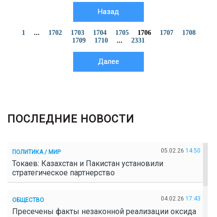
Назад
1
...
1702
1703
1704
1705
1706
1707
1708
1709
1710
...
2331
Далее
ПОСЛЕДНИЕ НОВОСТИ
05.02.26
14:50
ПОЛИТИКА / МИР
Токаев: Казахстан и Пакистан установили
стратегическое партнерство
04.02.26
17:43
ОБЩЕСТВО
Пресечены факты незаконной реализации оксида