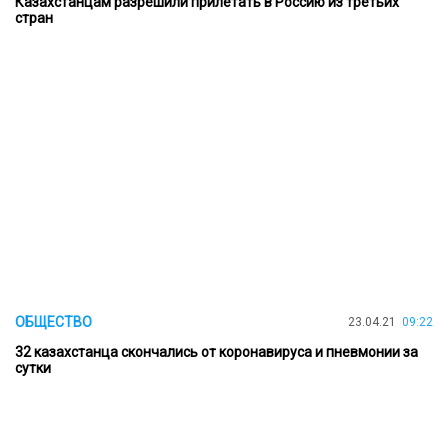
Казахстанцам разрешили прилетать в Россию из третьих
стран
ОБЩЕСТВО
23.04.21
09:22
32 казахстанца скончались от коронавируса и пневмонии за
сутки