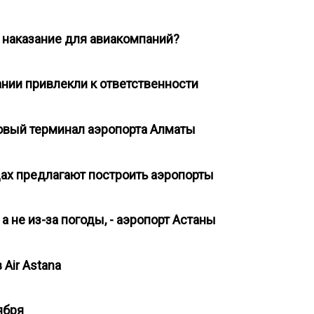
ть наказание для авиакомпаний?
ании привлекли к ответственности
овый терминал аэропорта Алматы
одах предлагают построить аэропорты
а не из-за погоды, - аэропорт Астаны
 Air Astana
тября