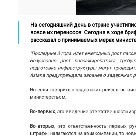
На сегодняшний день в стране участили
вовсе их переносов. Сегодня в ходе бри
рассказал о принимаемых мерах министе
"Последние 3 года идет ежегодный рост пас
Безусловно рост пассажиропотока требуе
подготовке инфраструктуры могут проводитьс
Astana предупреждала заранее о задержках 
Но если говорить о задержках рейсов по вин
министерством.
Во-первых
, это введение ответственности аэ
Во-вторых
, это ответственность первых ру
штрафы налагаются на авиакомпании, то нов