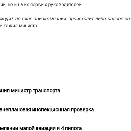
и, но и на их первых руководителей.
исходит по вине авиакомпании, происходит либо полное во
одытожил министр.
снил министр транспорта
на внеплановая инспекционная проверка
омпании малой авиации и 4 пилота