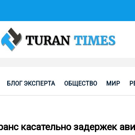
БЛОГ ЭКСПЕРТА
ОБЩЕСТВО
МИР
Р
анс касательно задержек ав