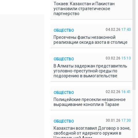
Токаев: Казахстан и Пакистан
установили стратегическое
партнерство
04.02.26
17:43
ОБЩЕСТВО
Пресечены факты незаконной
реализации оксида азота в столице
03.02.26
15:13
ОБЩЕСТВО
В Алматы задержан представитель
уголовно-преступной среды по
подозрению в вымогательстве
02.02.26
16:41
ОБЩЕСТВО
Полицейские пресекли незаконное
выращивание конопли в Таразе
30.01.26
17:30
ОБЩЕСТВО
Казахстан возглавил Договор о зоне,
свободной от ядерного оружия в