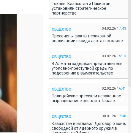
Токаев: Казахстан и Пакистан
установили стратегическое
партнерство
04.02.26
17:43
ОБЩЕСТВО
Пресечены факты незаконной
реализации оксида азота в столице
03.02.26
15:13
ОБЩЕСТВО
В Алматы задержан представитель
уголовно-преступной среды по
подозрению в вымогательстве
02.02.26
16:41
ОБЩЕСТВО
Полицейские пресекли незаконное
выращивание конопли в Таразе
30.01.26
17:30
ОБЩЕСТВО
Казахстан возглавил Договор о зоне,
свободной от ядерного оружия в