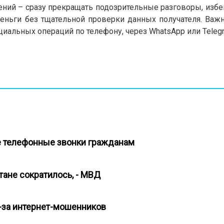
ений – сразу прекращать подозрительные разговоры, избе
ньги без тщательной проверки данных получателя. Важн
иальных операций по телефону, через WhatsApp или Teleg
е телефонные звонки гражданам
тане сократилось, - МВД
з-за интернет-мошенников