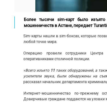
Более тысячи sim-карт было изъято
мошенничеств в Астане,
передает
Turant
Sim-карты нашли в sim-боксах, которые поз
любой точке мира.
Операцию провели сотрудники Центра
оперативниками столичной полиции.
«Всего изъято
11
таких оборудований, а такж
усилители звука, были обнаружены на съ
рассказал начальник департамента криминал
Интернет-мошенничество по-прежнему ос
Доверчивые граждане поддаются на уловки мо