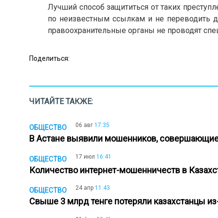
Лучший способ защититься от таких преступл
по неизвестным ссылкам и не переводить де
правоохранительные органы не проводят спец
Поделиться:
ЧИТАЙТЕ ТАКЖЕ:
06 авг
17:35
ОБЩЕСТВО
В Астане выявили мошенников, совершающи
17 июл
16:41
ОБЩЕСТВО
Количество интернет-мошенничеств в Казахс
24 апр
11:43
ОБЩЕСТВО
Свыше 3 млрд тенге потеряли казахстанцы и