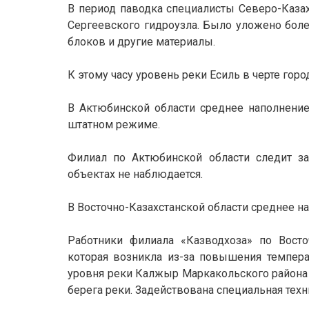
В период паводка специалисты Северо-Каза
Сергеевского гидроузла. Было уложено боле
блоков и другие материалы.
К этому часу уровень реки Есиль в черте гор
В Актюбинской области среднее наполнение
штатном режиме.
Филиал по Актюбинской области следит з
объектах не наблюдается.
В Восточно-Казахстанской области среднее 
Работники филиала «Казводхоза» по Восто
которая возникла из-за повышения темпера
уровня реки Калжыр Маркакольского района 
берега реки. Задействована специальная техн