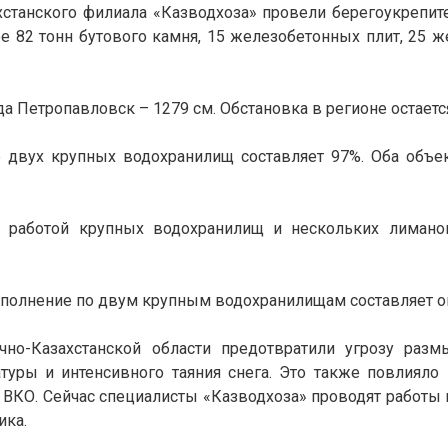
хстанского филиала «Казводхоза» провели берегоукрепи
е 82 тонн бутового камня, 15 железобетонных плит, 25 
ода Петропавловск – 1279 см. Обстановка в регионе остает
 двух крупных водохранилищ составляет 97%. Оба объе
а работой крупных водохранилищ и нескольких лимано
наполнение по двум крупным водохранилищам составляет о
чно-Казахстанской области предотвратили угрозу размы
туры и интенсивного таяния снега. Это также повлиял
ВКО. Сейчас специалисты «Казводхоза» проводят работы
ика.