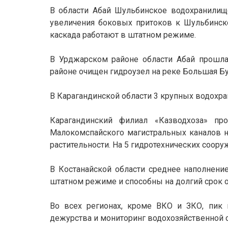
В области Абай Шульбинское водохранилище
увеличения боковых притоков к Шульбинск
каскада работают в штатном режиме.
В Урджарском районе области Абай прошла
районе очищен гидроузел на реке Большая Бу
В Карагандинской области 3 крупных водохра
Карагандинский филиал «Казводхоза» пр
Малокомспайского магистральных каналов на
растительности. На 5 гидротехнических соор
В Костанайской области среднее наполнени
штатном режиме и способны на долгий срок 
Во всех регионах, кроме ВКО и ЗКО, пик 
дежурства и мониторинг водохозяйственной 