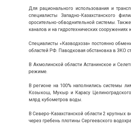
Для рационального использования и транс
специалисты Западно-Казахстанского фил
оросительно-обводнительной системы. Также
каналов и на гидротехнических сооружениях 
Специалисты «Казводхоза» постоянно обмен
областей РФ. Паводковая обстановка в ЗКО с
В Акмолинской области Астанинское и Селет
режиме.
В регионе на 100% наполнились системы ли
Козыкош, Мукыр и Карасу Целиноградского 
млрд кубометров воды.
В Северо-Казахстанской области 2 крупных 
через гребень плотины Сергеевского водохра