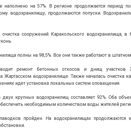
 наполнено на 57%. В регионе продолжается период по
ому водохранилищу, продолжаются попуски. Водохранили
 очистка сооружений Каракольского водохранилища, в 
конь.
нилища полны на 98,5%. Все они также работают в штатно
оводит ремонт бетонных откосов и днищ участков 
 Жартасском водохранилище. Также началась очистка ка
ужениях идет установка локальных систем оповещения.
е двух крупных водохранилищ составляет 92%. Оба объе
обеспечить необходимым количеством воды жителей реги
паводков пройден. На водохранилищах продолжаются к
обстановки.