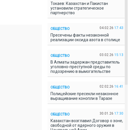
Токаев: Казахстан и Пакистан
установили стратегическое
партнерство
04.02.26
17:43
ОБЩЕСТВО
Пресечены факты незаконной
реализации оксида азота в столице
03.02.26
15:13
ОБЩЕСТВО
В Алматы задержан представитель
уголовно-преступной среды по
подозрению в вымогательстве
02.02.26
16:41
ОБЩЕСТВО
Полицейские пресекли незаконное
выращивание конопли в Таразе
30.01.26
17:30
ОБЩЕСТВО
Казахстан возглавил Договор о зоне,
свободной от ядерного оружия в