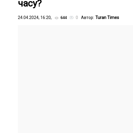
часу?
24.04.2024, 16:20,
0
Автор:
Turan Times
644