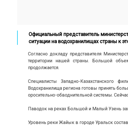
Официальный представитель министерст
ситуации на водохранилищах страны к это
Согласно докладу представителя Министерс
территории нашей страны. Большой объе
продолжается.
Специалисты Западно-Казахстанского фи
Водохранилища региона готовы принять бол
оросительно-обводнительной системы. Сейчас
Паводок на реках Большой и Малый Узень з
Уровень реки Жайык в городе Уральск составля