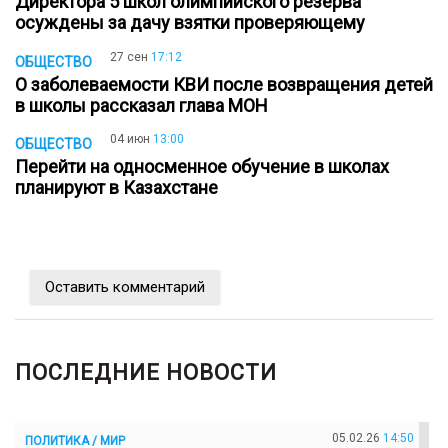
Директора 5 школ олимпийского резерва
осуждены за дачу взятки проверяющему
27 сен
17:12
ОБЩЕСТВО
О заболеваемости КВИ после возвращения детей
в школы рассказал глава МОН
04 июн
13:00
ОБЩЕСТВО
Перейти на односменное обучение в школах
планируют в Казахстане
Оставить комментарий
ПОСЛЕДНИЕ НОВОСТИ
05.02.26
14:50
ПОЛИТИКА / МИР