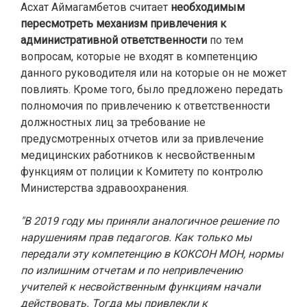
Асхат Аймагамбетов считает
необходимым
пересмотреть механизм привлечения к
административной ответственности
по тем
вопросам, которые не входят в компетенцию
данного руководителя или на которые он не может
повлиять. Кроме того, было предложено передать
полномочия по привлечению к ответственности
должностных лиц за требование не
предусмотренных отчетов или за привлечение
медицинских работников к несвойственным
функциям от полиции к Комитету по контролю
Министерства здравоохранения.
"В 2019 году мы приняли аналогичное решение по
нарушениям прав педагогов. Как только мы
передали эту компетенцию в КОКСОН МОН, нормы
по излишним отчетам и по непривлечению
учителей к несвойственным функциям начали
действовать. Тогда мы привлекли к