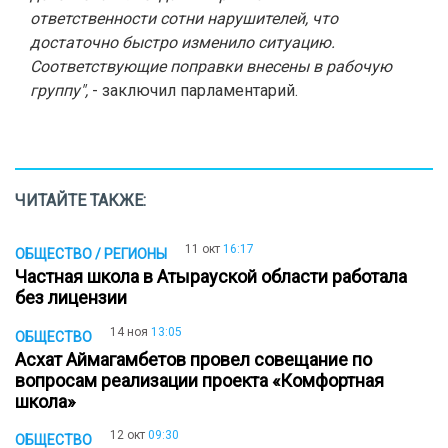
ответственности сотни нарушителей, что
достаточно быстро изменило ситуацию.
Соответствующие поправки внесены в рабочую
группу",
- заключил парламентарий.
ЧИТАЙТЕ ТАКЖЕ:
11 окт
16:17
ОБЩЕСТВО / РЕГИОНЫ
Частная школа в Атырауской области работала
без лицензии
14 ноя
13:05
ОБЩЕСТВО
Асхат Аймагамбетов провел совещание по
вопросам реализации проекта «Комфортная
школа»
12 окт
09:30
ОБЩЕСТВО