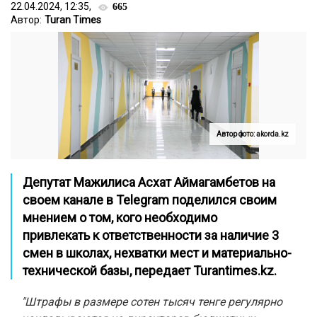
22.04.2024, 12:35,
665
Автор:
Turan Times
Автор фото: akorda.kz
Депутат Мажилиса Асхат Аймагамбетов на
своем канале в
Telegram
поделился своим
мнением о том, кого необходимо
привлекать к ответственности за наличие 3
смен в школах, нехватки мест и материально-
технической базы, передает
Turantimes.kz
.
"Штрафы в размере сотен тысяч тенге регулярно