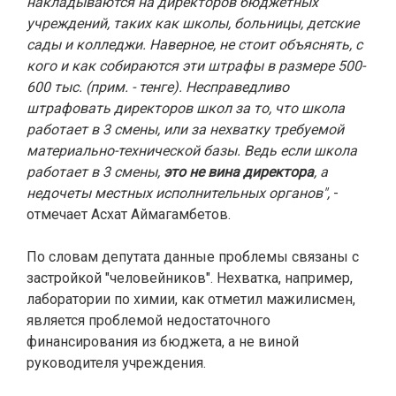
накладываются на директоров бюджетных
учреждений, таких как школы, больницы, детские
сады и колледжи. Наверное, не стоит объяснять, с
кого и как собираются эти штрафы в размере 500-
600 тыс. (прим. - тенге). Несправедливо
штрафовать директоров школ за то, что школа
работает в 3 смены, или за нехватку требуемой
материально-технической базы. Ведь если школа
работает в 3 смены,
это не вина директора
, а
недочеты местных исполнительных органов",
-
отмечает Асхат Аймагамбетов.
По словам депутата данные проблемы связаны с
застройкой "человейников". Нехватка, например,
лаборатории по химии, как отметил мажилисмен,
является проблемой недостаточного
финансирования из бюджета, а не виной
руководителя учреждения.