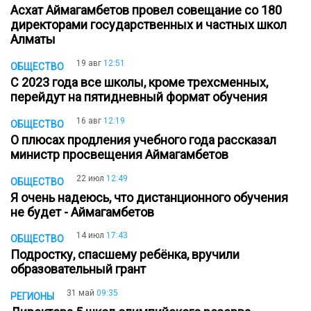
Асхат Аймагамбетов провел совещание со 180
директорами государственных и частных школ
Алматы
19 авг
12:51
ОБЩЕСТВО
С 2023 года все школы, кроме трехсменных,
перейдут на пятидневный формат обучения
16 авг
12:19
ОБЩЕСТВО
О плюсах продления учебного года рассказал
министр просвещения Аймагамбетов
22 июл
12:49
ОБЩЕСТВО
Я очень надеюсь, что дистанционного обучения
не будет - Аймагамбетов
14 июл
17:43
ОБЩЕСТВО
Подростку, спасшему ребёнка, вручили
образовательный грант
31 май
09:35
РЕГИОНЫ