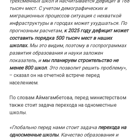
трехсменных школ и насчитывается дефицит в 168
тысяч мест. С учетом демографических и
миграционных процессов ситуация с нехваткой
инфраструктуры в городах может ухудшаться. По
прогнозным расчетам,
к 2025 году дефицит может
составить порядка 500 тысяч мест в наших
школах.
Мы это видим, поэтому в госпрограммах
развития образования и науки заложен
показатель, и
мы планируем строительство не
менее 800 школ
. Это позволит решить проблему»,
– сказал он на отчетной встрече перед
населением.
По словам Аймагамбетова, перед министерством
также стоит задача перехода на одноместные
школы.
«Глобально перед нами стоит задача
перехода на
односменные школы
. Качество образования и