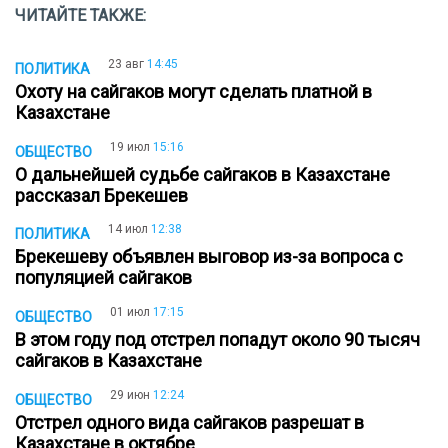
ЧИТАЙТЕ ТАКЖЕ:
23 авг
14:45
ПОЛИТИКА
Охоту на сайгаков могут сделать платной в
Казахстане
19 июл
15:16
ОБЩЕСТВО
О дальнейшей судьбе сайгаков в Казахстане
рассказал Брекешев
14 июл
12:38
ПОЛИТИКА
Брекешеву объявлен выговор из-за вопроса с
популяцией сайгаков
01 июл
17:15
ОБЩЕСТВО
В этом году под отстрел попадут около 90 тысяч
сайгаков в Казахстане
29 июн
12:24
ОБЩЕСТВО
Отстрел одного вида сайгаков разрешат в
Казахстане в октябре