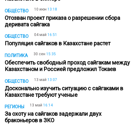
10 июн
13:18
ОБЩЕСТВО
Отозван проект приказа о разрешении сбора
деривата сайгака
04 май
16:51
ОБЩЕСТВО
Популяция сайгаков в Казахстане растет
30 сен
15:35
ПОЛИТИКА
Обеспечить свободный проход сайгакам между
Казахстаном и Россией предложил Токаев
13 май
13:07
ОБЩЕСТВО
Досконально изучить ситуацию с сайгаками в
Казахстане требуют ученые
13 май
16:14
РЕГИОНЫ
За охоту на сайгаков задержали двух
браконьеров в ЗКО