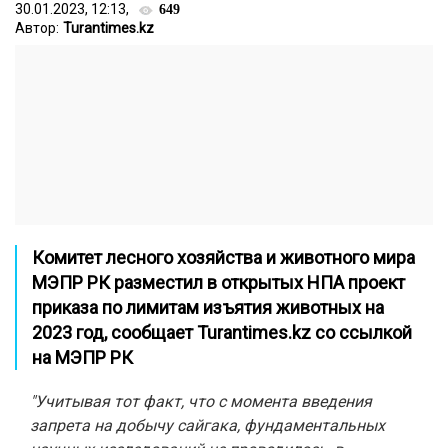
30.01.2023, 12:13,
649
Автор:
Turantimes.kz
Комитет лесного хозяйства и животного мира
МЭПР РК разместил в открытых НПА проект
приказа по лимитам изъятия животных на
2023 год, сообщает
Turantimes.kz
со ссылкой
на
МЭПР РК
"Учитывая тот факт, что с момента введения
запрета на добычу сайгака, фундаментальных