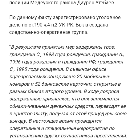
полиции Медеуского района Даурен Утебаев.
По данному факту зарегистрировано уголовное
дело по ст.190 ч.4 п.2 УК РК. Была создана
следственно-оперативная группа.
"
В результате принятых мер задержаны трое:
гражданин С., 1998 года рождения, гражданин А.,
1996 года рождения и гражданин РФ, гражданин
С., 1995 года рождения. В съемном офисе
подозреваемых обнаружено 20 мобильных
номеров и 52 банковские карточки, открытые в
разных банках второго уровня. В ходе допроса
задержанные признались, что они занимаются
обналичиванием денежных средств, переводят ее
в криптовалюту, получая от этой процедуры свою
выгоду. В настоящее время проводятся
оперативные и специальные мероприятия по
установлению других соучастников преступлений,