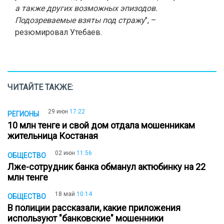
а также других возможных эпизодов.
Подозреваемые взяты под стражу
", –
резюмировал Утебаев.
ЧИТАЙТЕ ТАКЖЕ:
29 июн
17:22
РЕГИОНЫ
10 млн тенге и свой дом отдала мошенникам
жительница Костаная
02 июн
11:56
ОБЩЕСТВО
Лже-сотрудник банка обманул актюбинку на 22
млн тенге
18 май
10:14
ОБЩЕСТВО
В полиции рассказали, какие приложения
используют "банковские" мошенники