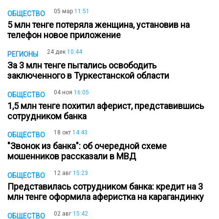
05 мар
11:51
ОБЩЕСТВО
5 млн тенге потеряла женщина, установив на
телефон новое приложение
24 дек
10:44
РЕГИОНЫ
За 3 млн тенге пытались освободить
заключенного в Туркестанской области
04 ноя
16:05
ОБЩЕСТВО
1,5 млн тенге похитил аферист, представившись
сотрудником банка
18 окт
14:43
ОБЩЕСТВО
"Звонок из банка": об очередной схеме
мошенников рассказали в МВД
12 авг
15:23
ОБЩЕСТВО
Представилась сотрудником банка: кредит на 3
млн тенге оформила аферистка на карагандинку
02 авг
15:42
ОБЩЕСТВО