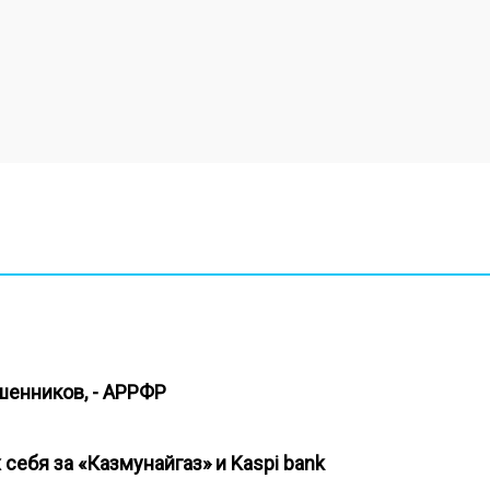
ошенников, - АРРФР
ебя за «Казмунайгаз» и Kaspi bank