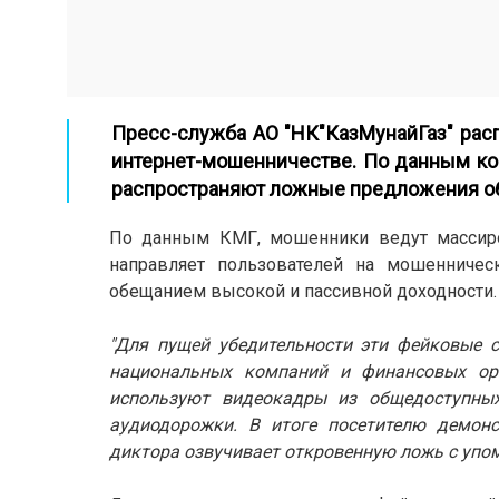
Пресс-служба АО "НК"КазМунайГаз" рас
интернет-мошенничестве. По данным к
распространяют ложные предложения об
По данным КМГ, мошенники ведут массиро
направляет пользователей на мошенничес
обещанием высокой и пассивной доходности.
"Для пущей убедительности эти фейковые 
национальных компаний и финансовых ор
используют видеокадры из общедоступны
аудиодорожки. В итоге посетителю демонс
диктора озвучивает откровенную ложь с упо