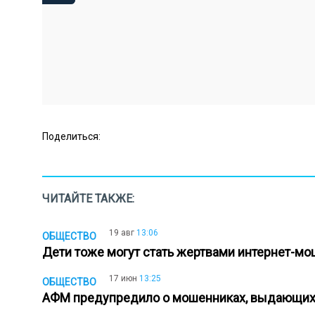
Поделиться:
ЧИТАЙТЕ ТАКЖЕ:
19 авг
13:06
ОБЩЕСТВО
Дети тоже могут стать жертвами интернет-м
17 июн
13:25
ОБЩЕСТВО
АФМ предупредило о мошенниках, выдающих с