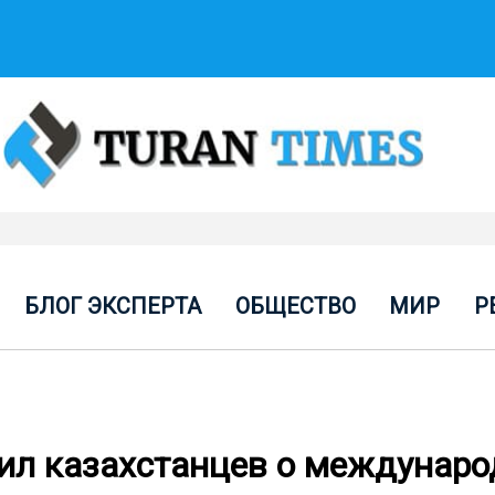
БЛОГ ЭКСПЕРТА
ОБЩЕСТВО
МИР
Р
ил казахстанцев о междунар