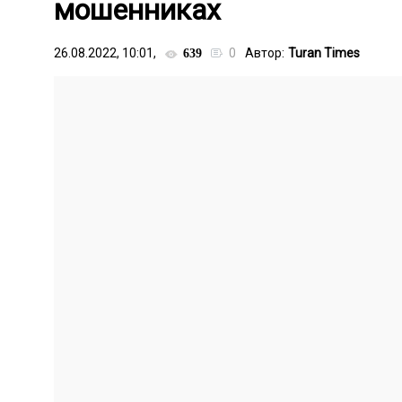
мошенниках
26.08.2022, 10:01,
0
Автор:
Turan Times
639