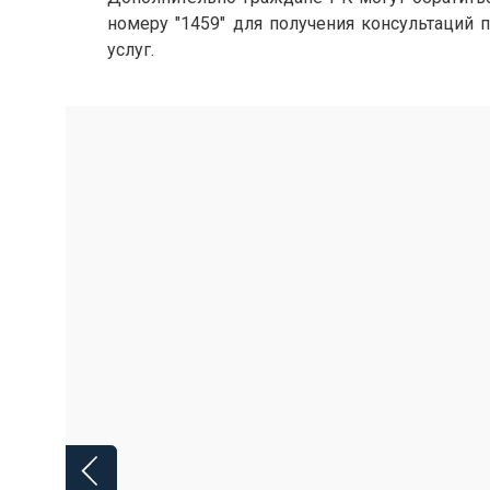
номеру "
1459
" для получения консультаций
услуг.