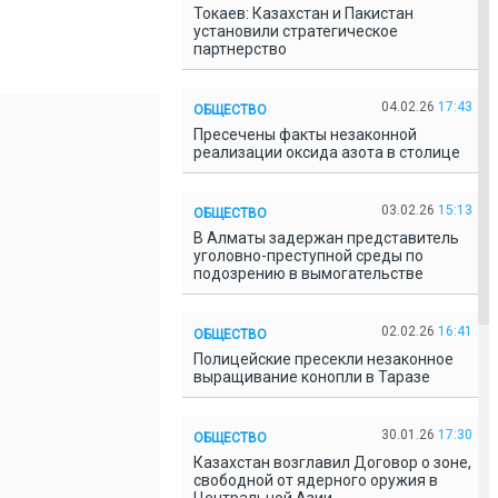
Токаев: Казахстан и Пакистан
установили стратегическое
партнерство
04.02.26
17:43
ОБЩЕСТВО
Пресечены факты незаконной
реализации оксида азота в столице
03.02.26
15:13
ОБЩЕСТВО
В Алматы задержан представитель
уголовно-преступной среды по
подозрению в вымогательстве
02.02.26
16:41
ОБЩЕСТВО
Полицейские пресекли незаконное
выращивание конопли в Таразе
30.01.26
17:30
ОБЩЕСТВО
Казахстан возглавил Договор о зоне,
свободной от ядерного оружия в