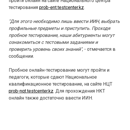
пройти онлайн на сайте Национального центра
тестирования
prob-ent.testcenter.kz
.
"Для этого необходимо лишь ввести ИИН, выбрать
профильные предметы и приступить. Проходя
пробное тестирование, наши абитуриенты могут
ознакомиться с тестовыми заданиями и
проверить уровень своих знаний"
, - отмечается в
сообщении.
Пробное онлайн-тестирование могут пройти и
педагоги, которые сдают Национальное
квалификационное тестирование, на сайте НЦТ
prob-nqt.testcenter.kz
. Для прохождения НКТ
онлайн также достаточно ввести ИИН.