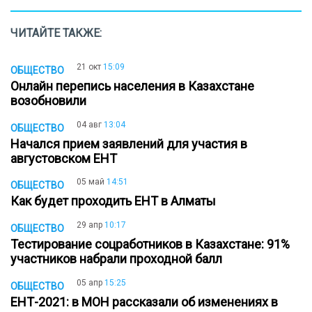
ЧИТАЙТЕ ТАКЖЕ:
21 окт
15:09
ОБЩЕСТВО
Онлайн перепись населения в Казахстане
возобновили
04 авг
13:04
ОБЩЕСТВО
Начался прием заявлений для участия в
августовском ЕНТ
05 май
14:51
ОБЩЕСТВО
Как будет проходить ЕНТ в Алматы
29 апр
10:17
ОБЩЕСТВО
Тестирование соцработников в Казахстане: 91%
участников набрали проходной балл
05 апр
15:25
ОБЩЕСТВО
ЕНТ-2021: в МОН рассказали об изменениях в