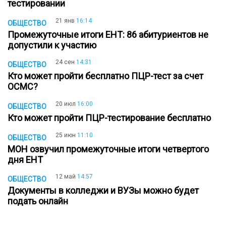
тестировании
21 янв
16:14
ОБЩЕСТВО
Промежуточные итоги ЕНТ: 86 абитуриентов не
допустили к участию
24 сен
14:31
ОБЩЕСТВО
Кто может пройти бесплатно ПЦР-тест за счет
ОСМС?
20 июл
16:00
ОБЩЕСТВО
Кто может пройти ПЦР-тестирование бесплатнo
25 июн
11:10
ОБЩЕСТВО
МОН озвучил промежуточные итоги четвертого
дня ЕНТ
12 май
14:57
ОБЩЕСТВО
Документы в колледжи и ВУЗы можно будет
подать онлайн