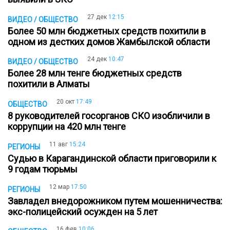
27 дек
12:15
ВИДЕО / ОБЩЕСТВО
Более 50 млн бюджетных средств похитили в
одном из дестких домов Жамбылской области
24 дек
10:47
ВИДЕО / ОБЩЕСТВО
Более 28 млн тенге бюджетных средств
похитили в Алматы
20 окт
17:49
ОБЩЕСТВО
8 руководителей госорганов СКО изобличили в
коррупции на 420 млн тенге
11 авг
15:24
РЕГИОНЫ
Судью в Карагандинской области приговорили к
9 годам тюрьмы
12 мар
17:50
РЕГИОНЫ
Завладел внедорожником путем мошенничества:
экс-полицейский осужден на 5 лет
16 фев
10:06