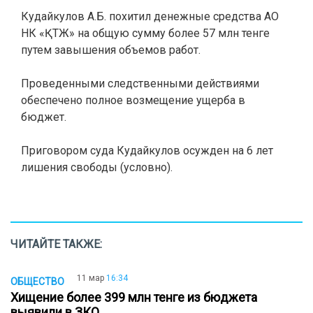
Кудайкулов А.Б. похитил денежные средства АО
НК «ҚТЖ» на общую сумму более 57 млн тенге
путем завышения объемов работ.
Проведенными следственными действиями
обеспечено полное возмещение ущерба в
бюджет.
Приговором суда Кудайкулов осужден на 6 лет
лишения свободы (условно).
ЧИТАЙТЕ ТАКЖЕ:
11 мар
16:34
ОБЩЕСТВО
Хищение более 399 млн тенге из бюджета
выявили в ЗКО