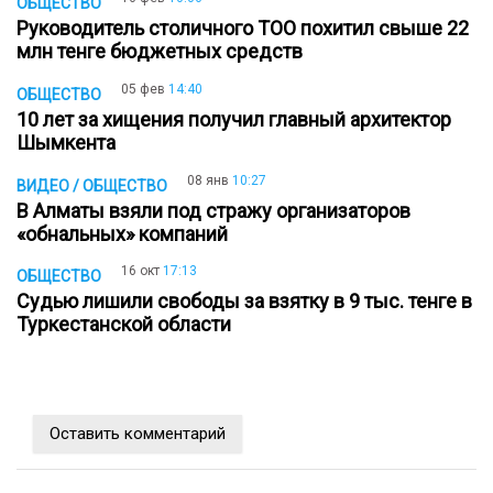
ОБЩЕСТВО
Руководитель столичного ТОО похитил свыше 22
млн тенге бюджетных средств
05 фев
14:40
ОБЩЕСТВО
10 лет за хищения получил главный архитектор
Шымкента
08 янв
10:27
ВИДЕО / ОБЩЕСТВО
В Алматы взяли под стражу организаторов
«обнальных» компаний
16 окт
17:13
ОБЩЕСТВО
Судью лишили свободы за взятку в 9 тыс. тенге в
Туркестанской области
Оставить комментарий